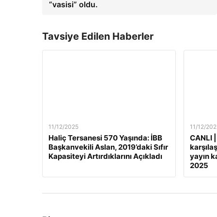
“vasisi” oldu.
Tavsiye Edilen Haberler
11/12/2025
11/12/202
Haliç Tersanesi 570 Yaşında: İBB
CANLI |
Başkanvekili Aslan, 2019’daki Sıfır
karşılaş
Kapasiteyi Artırdıklarını Açıkladı
yayın ka
2025