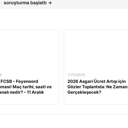
soruşturma başlattı →
5
11/12/2025
 FCSB – Feyenoord
2026 Asgari Ücret Artışı için
ması! Maç tarihi, saati ve
Gözler Toplantıda: Ne Zaman
nalı nedir? – 11 Aralık
Gerçekleşecek?