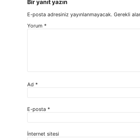
Bir yanıt yazın
E-posta adresiniz yayınlanmayacak.
Gerekli ala
Yorum
*
Ad
*
E-posta
*
İnternet sitesi