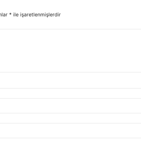
nlar
*
ile işaretlenmişlerdir