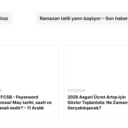
iraz
Ramazan tatili yarın başlıyor – Son haber
5
11/12/2025
 FCSB – Feyenoord
2026 Asgari Ücret Artışı için
ması! Maç tarihi, saati ve
Gözler Toplantıda: Ne Zaman
nalı nedir? – 11 Aralık
Gerçekleşecek?