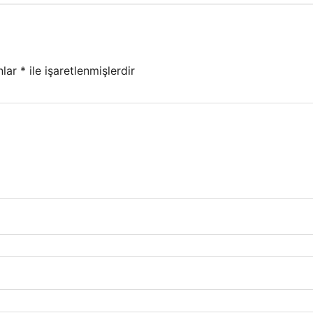
nlar
*
ile işaretlenmişlerdir