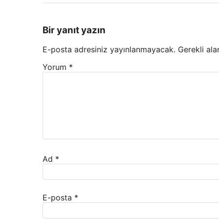
Bir yanıt yazın
E-posta adresiniz yayınlanmayacak.
Gerekli ala
Yorum
*
Ad
*
E-posta
*