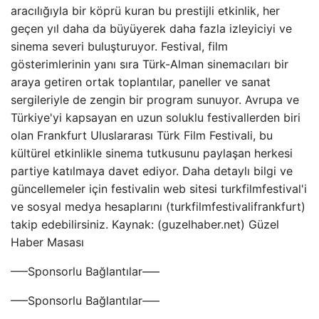
aracılığıyla bir köprü kuran bu prestijli etkinlik, her
geçen yıl daha da büyüyerek daha fazla izleyiciyi ve
sinema severi buluşturuyor. Festival, film
gösterimlerinin yanı sıra Türk-Alman sinemacıları bir
araya getiren ortak toplantılar, paneller ve sanat
sergileriyle de zengin bir program sunuyor. Avrupa ve
Türkiye'yi kapsayan en uzun soluklu festivallerden biri
olan Frankfurt Uluslararası Türk Film Festivali, bu
kültürel etkinlikle sinema tutkusunu paylaşan herkesi
partiye katılmaya davet ediyor. Daha detaylı bilgi ve
güncellemeler için festivalin web sitesi turkfilmfestival'i
ve sosyal medya hesaplarını (turkfilmfestivalifrankfurt)
takip edebilirsiniz. Kaynak: (guzelhaber.net) Güzel
Haber Masası
—–Sponsorlu Bağlantılar—–
—–Sponsorlu Bağlantılar—–