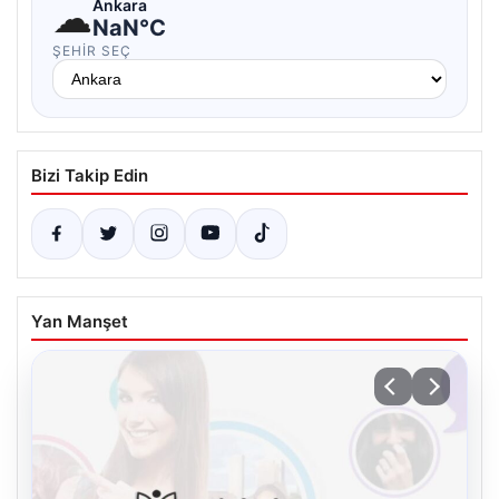
☁
Ankara
NaN°C
ŞEHIR SEÇ
Bizi Takip Edin
Yan Manşet