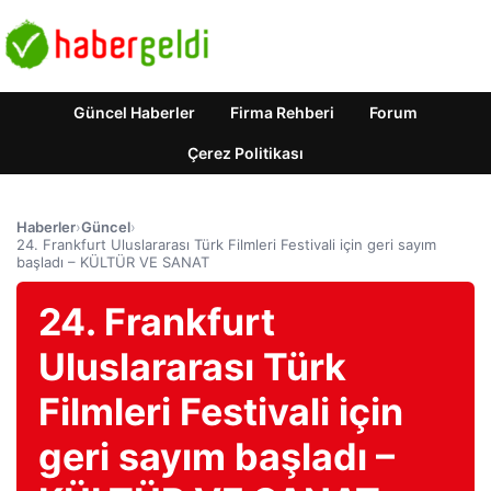
Güncel Haberler
Firma Rehberi
Forum
Çerez Politikası
Haberler
›
Güncel
›
24. Frankfurt Uluslararası Türk Filmleri Festivali için geri sayım
başladı – KÜLTÜR VE SANAT
24. Frankfurt
Uluslararası Türk
Filmleri Festivali için
geri sayım başladı –