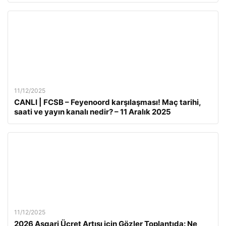
11/12/2025
CANLI | FCSB – Feyenoord karşılaşması! Maç tarihi,
saati ve yayın kanalı nedir? – 11 Aralık 2025
11/12/2025
2026 Asgari Ücret Artışı için Gözler Toplantıda: Ne