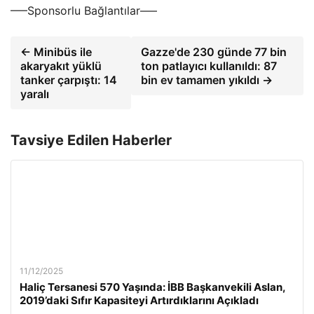
—–Sponsorlu Bağlantılar—–
← Minibüs ile
Gazze'de 230 günde 77 bin
akaryakıt yüklü
ton patlayıcı kullanıldı: 87
tanker çarpıştı: 14
bin ev tamamen yıkıldı →
yaralı
Tavsiye Edilen Haberler
11/12/2025
Haliç Tersanesi 570 Yaşında: İBB Başkanvekili Aslan,
2019’daki Sıfır Kapasiteyi Artırdıklarını Açıkladı