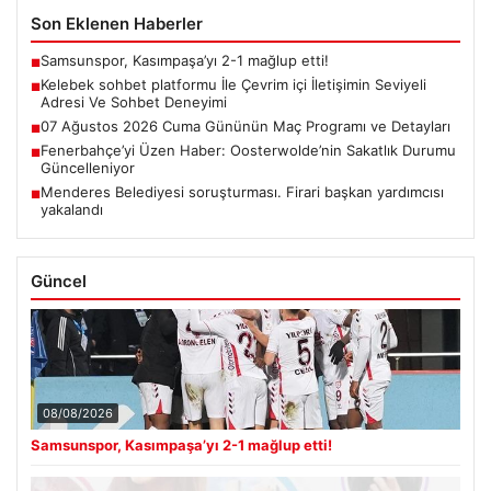
Son Eklenen Haberler
Samsunspor, Kasımpaşa’yı 2-1 mağlup etti!
■
Kelebek sohbet platformu İle Çevrim içi İletişimin Seviyeli
■
Adresi Ve Sohbet Deneyimi
07 Ağustos 2026 Cuma Gününün Maç Programı ve Detayları
■
Fenerbahçe’yi Üzen Haber: Oosterwolde’nin Sakatlık Durumu
■
Güncelleniyor
Menderes Belediyesi soruşturması. Firari başkan yardımcısı
■
yakalandı
Güncel
08/08/2026
Samsunspor, Kasımpaşa’yı 2-1 mağlup etti!