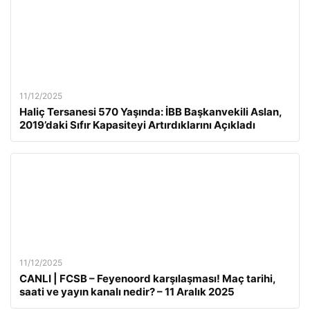
11/12/2025
Haliç Tersanesi 570 Yaşında: İBB Başkanvekili Aslan,
2019’daki Sıfır Kapasiteyi Artırdıklarını Açıkladı
11/12/2025
CANLI | FCSB – Feyenoord karşılaşması! Maç tarihi,
saati ve yayın kanalı nedir? – 11 Aralık 2025