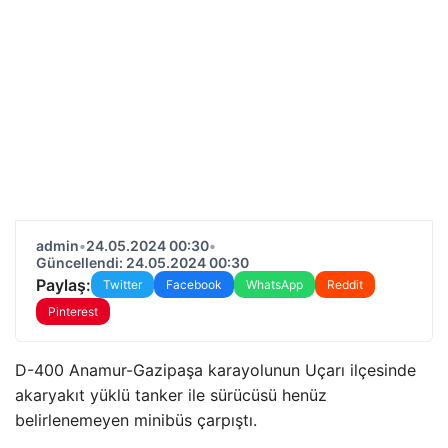
admin
•
24.05.2024 00:30
•
Güncellendi: 24.05.2024 00:30
Paylaş:
Twitter
Facebook
WhatsApp
Reddit
Pinterest
D-400 Anamur-Gazipaşa karayolunun Uçarı ilçesinde
akaryakıt yüklü tanker ile sürücüsü henüz
belirlenemeyen minibüs çarpıştı.