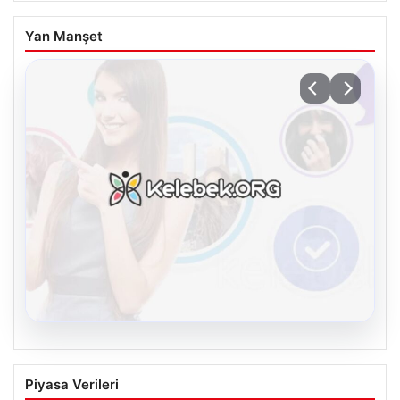
Yan Manşet
08.08.2026
Kelebek sohbet platformu İle Çevrim içi
Piyasa Verileri
İletişimin Seviyeli Adresi Ve Sohbet