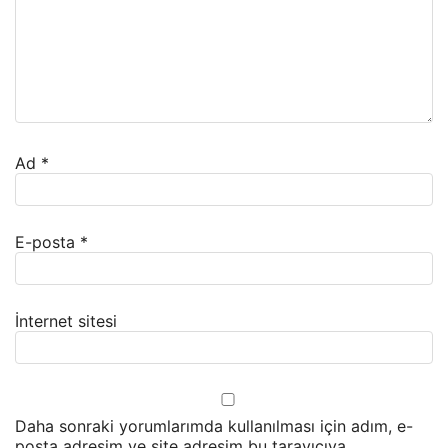
Ad
*
E-posta
*
İnternet sitesi
Daha sonraki yorumlarımda kullanılması için adım, e-
posta adresim ve site adresim bu tarayıcıya