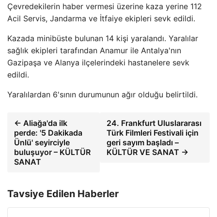
Çevredekilerin haber vermesi üzerine kaza yerine 112
Acil Servis, Jandarma ve İtfaiye ekipleri sevk edildi.
Kazada minibüste bulunan 14 kişi yaralandı. Yaralılar
sağlık ekipleri tarafından Anamur ile Antalya'nın
Gazipaşa ve Alanya ilçelerindeki hastanelere sevk
edildi.
Yaralılardan 6'sının durumunun ağır olduğu belirtildi.
← Aliağa'da ilk
24. Frankfurt Uluslararası
perde: '5 Dakikada
Türk Filmleri Festivali için
Ünlü' seyirciyle
geri sayım başladı –
buluşuyor – KÜLTÜR
KÜLTÜR VE SANAT →
SANAT
Tavsiye Edilen Haberler