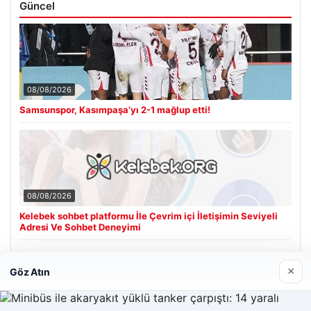
Güncel
08/08/2026
Samsunspor, Kasımpaşa’yı 2-1 mağlup etti!
08/08/2026
Kelebek sohbet platformu İle Çevrim içi İletişimin Seviyeli
Adresi Ve Sohbet Deneyimi
×
Göz Atın
Son Eklenen Firmalar