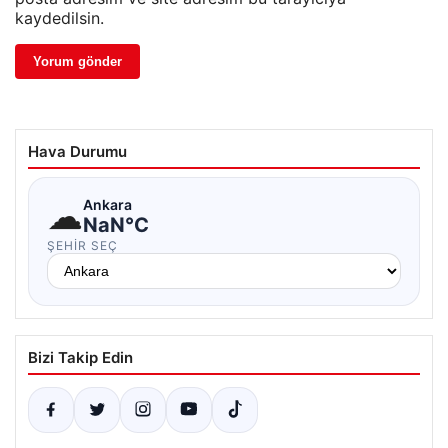
kaydedilsin.
Hava Durumu
☁
Ankara
NaN°C
ŞEHIR SEÇ
Bizi Takip Edin