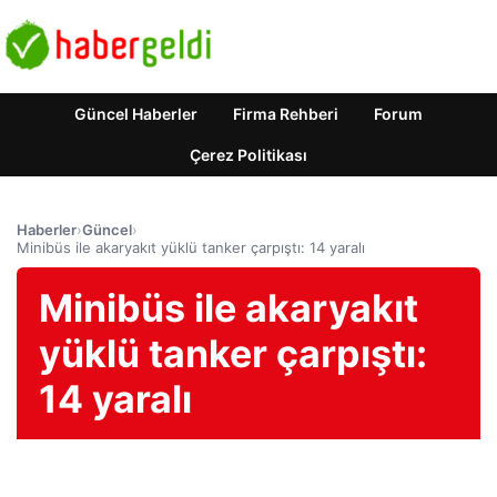
Güncel Haberler
Firma Rehberi
Forum
Çerez Politikası
Haberler
›
Güncel
›
Minibüs ile akaryakıt yüklü tanker çarpıştı: 14 yaralı
Minibüs ile akaryakıt
yüklü tanker çarpıştı:
14 yaralı