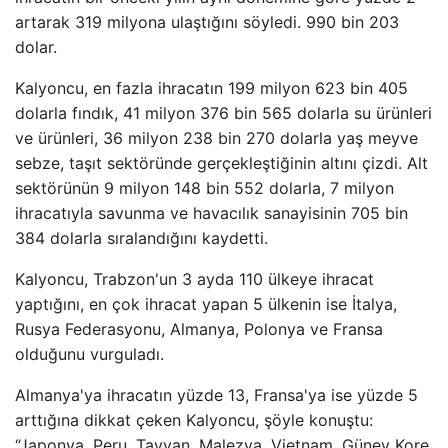
artarak 319 milyona ulaştığını söyledi. 990 bin 203
dolar.
Kalyoncu, en fazla ihracatın 199 milyon 623 bin 405
dolarla fındık, 41 milyon 376 bin 565 dolarla su ürünleri
ve ürünleri, 36 milyon 238 bin 270 dolarla yaş meyve
sebze, taşıt sektöründe gerçekleştiğinin altını çizdi. Alt
sektörünün 9 milyon 148 bin 552 dolarla, 7 milyon
ihracatıyla savunma ve havacılık sanayisinin 705 bin
384 dolarla sıralandığını kaydetti.
Kalyoncu, Trabzon'un 3 ayda 110 ülkeye ihracat
yaptığını, en çok ihracat yapan 5 ülkenin ise İtalya,
Rusya Federasyonu, Almanya, Polonya ve Fransa
olduğunu vurguladı.
Almanya'ya ihracatın yüzde 13, Fransa'ya ise yüzde 5
arttığına dikkat çeken Kalyoncu, şöyle konuştu:
“Japonya, Peru, Tayvan, Malezya, Vietnam, Güney Kore,