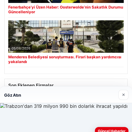
Fenerbahçe’yi Üzen Haber: Oosterwolde’nin Sakatlık Durumu
Güncelleniyor
05/08/2026
Menderes Belediyesi soruşturması. Firari başkan yardımcısı
yakalandı
Son Eklenen Firmalar
×
Göz Atın
Güncel Haberler