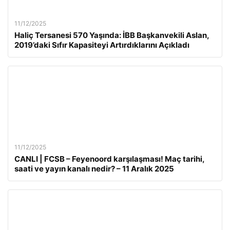
11/12/2025
Haliç Tersanesi 570 Yaşında: İBB Başkanvekili Aslan,
2019’daki Sıfır Kapasiteyi Artırdıklarını Açıkladı
11/12/2025
CANLI | FCSB – Feyenoord karşılaşması! Maç tarihi,
saati ve yayın kanalı nedir? – 11 Aralık 2025