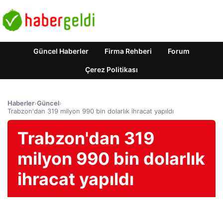
Güncel Haberler
Firma Rehberi
Forum
Çerez Politikası
Haberler
›
Güncel
›
Trabzon'dan 319 milyon 990 bin dolarlık ihracat yapıldı
Trabzon'dan 319
milyon 990 bin dolarlık
ihracat yapıldı