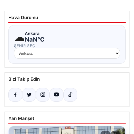
Hava Durumu
☁
Ankara
NaN°C
ŞEHIR SEÇ
Bizi Takip Edin
Yan Manşet