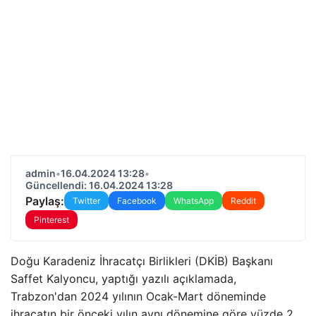
admin
•
16.04.2024 13:28
•
Güncellendi: 16.04.2024 13:28
Paylaş:
Twitter
Facebook
WhatsApp
Reddit
Pinterest
Doğu Karadeniz İhracatçı Birlikleri (DKİB) Başkanı
Saffet Kalyoncu, yaptığı yazılı açıklamada,
Trabzon'dan 2024 yılının Ocak-Mart döneminde
ihracatın bir önceki yılın aynı dönemine göre yüzde 2