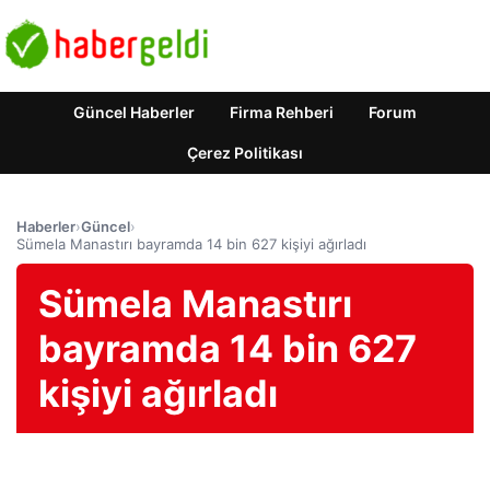
Güncel Haberler
Firma Rehberi
Forum
Çerez Politikası
Haberler
›
Güncel
›
Sümela Manastırı bayramda 14 bin 627 kişiyi ağırladı
Sümela Manastırı
bayramda 14 bin 627
kişiyi ağırladı