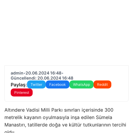
admin
•
20.06.2024 16:48
•
Güncellendi: 20.06.2024 16:48
Paylaş:
Twitter
Facebook
WhatsApp
Reddit
Pinterest
Altındere Vadisi Milli Parkı sınırları içerisinde 300
metrelik kayanın oyulmasıyla inşa edilen Sümela
Manastırı, tatillerde doğa ve kültür tutkunlarının tercihi
oldu.