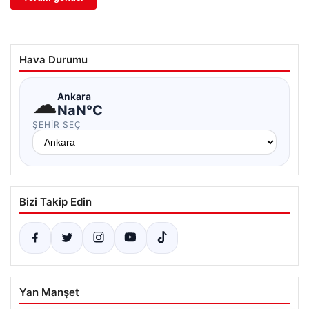
Hava Durumu
☁
Ankara
NaN°C
ŞEHIR SEÇ
Bizi Takip Edin
Yan Manşet