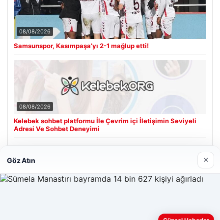
08/08/2026
Samsunspor, Kasımpaşa’yı 2-1 mağlup etti!
08/08/2026
Kelebek sohbet platformu İle Çevrim içi İletişimin Seviyeli
Adresi Ve Sohbet Deneyimi
×
Göz Atın
Son Eklenen Firmalar
Web sitemizi nasıl kullandığınızı daha iyi anlayabilmek,