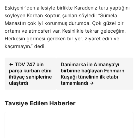
Eskişehir'den ailesiyle birlikte Karadeniz turu yaptığını
söyleyen Korhan Koptur, şunları söyledi: “Sümela
Manastırı çok iyi korunmuş durumda. Çok güzel bir
ortamı ve atmosferi var. Kesinlikle tekrar geleceğim.
Herkesin görmesi gereken bir yer. ziyaret edin ve
kaçırmayın.” dedi.
← TDV 747 bin
Danimarka ile Almanya'yı
parça kurban etini
birbirine bağlayan Fehmarn
ihtiyaç sahiplerine
Kuşağı tünelinin ilk etabı
ulaştırdı
tamamlandı →
Tavsiye Edilen Haberler