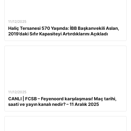
11/12/2025
Haliç Tersanesi 570 Yaşında: İBB Başkanvekili Aslan,
2019’daki Sıfır Kapasiteyi Artırdıklarını Açıkladı
11/12/2025
CANLI | FCSB – Feyenoord karşılaşması! Maç tarihi,
saati ve yayın kanalı nedir? – 11 Aralık 2025