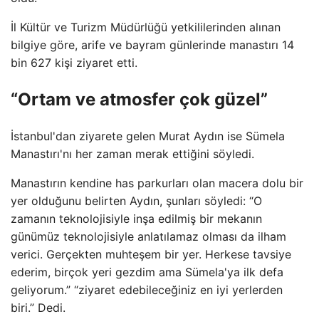
İl Kültür ve Turizm Müdürlüğü yetkililerinden alınan
bilgiye göre, arife ve bayram günlerinde manastırı 14
bin 627 kişi ziyaret etti.
“Ortam ve atmosfer çok güzel”
İstanbul'dan ziyarete gelen Murat Aydın ise Sümela
Manastırı'nı her zaman merak ettiğini söyledi.
Manastırın kendine has parkurları olan macera dolu bir
yer olduğunu belirten Aydın, şunları söyledi: “O
zamanın teknolojisiyle inşa edilmiş bir mekanın
günümüz teknolojisiyle anlatılamaz olması da ilham
verici. Gerçekten muhteşem bir yer. Herkese tavsiye
ederim, birçok yeri gezdim ama Sümela'ya ilk defa
geliyorum.” “ziyaret edebileceğiniz en iyi yerlerden
biri.” Dedi.