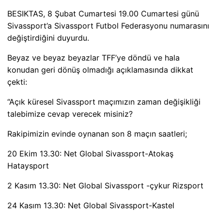
BESIKTAS, 8 Şubat Cumartesi 19.00 Cumartesi günü
Sivassport’a Sivassport Futbol Federasyonu numarasını
değiştirdiğini duyurdu.
Beyaz ve beyaz beyazlar TFF’ye döndü ve hala
konudan geri dönüş olmadığı açıklamasında dikkat
çekti:
“Açık küresel Sivassport maçımızın zaman değişikliği
talebimize cevap verecek misiniz?
Rakipimizin evinde oynanan son 8 maçın saatleri;
20 Ekim 13.30: Net Global Sivassport-Atokaş
Hataysport
2 Kasım 13.30: Net Global Sivassport -çykur Rizsport
24 Kasım 13.30: Net Global Sivassport-Kastel