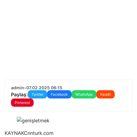
admin
•
07.02.2025 06:15
Paylaş:
Twitter
Facebook
WhatsApp
Reddit
Pinterest
KAYNAK
Cnnturk.com