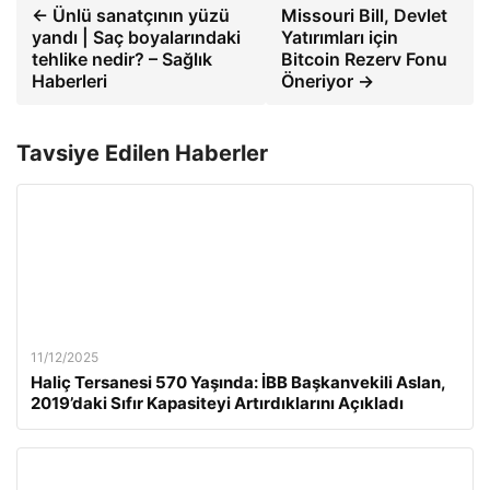
← Ünlü sanatçının yüzü
Missouri Bill, Devlet
yandı | Saç boyalarındaki
Yatırımları için
tehlike nedir? – Sağlık
Bitcoin Rezerv Fonu
Haberleri
Öneriyor →
Tavsiye Edilen Haberler
11/12/2025
Haliç Tersanesi 570 Yaşında: İBB Başkanvekili Aslan,
2019’daki Sıfır Kapasiteyi Artırdıklarını Açıkladı