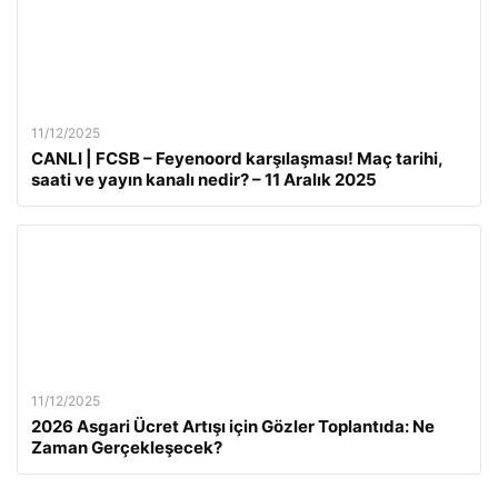
11/12/2025
CANLI | FCSB – Feyenoord karşılaşması! Maç tarihi,
saati ve yayın kanalı nedir? – 11 Aralık 2025
11/12/2025
2026 Asgari Ücret Artışı için Gözler Toplantıda: Ne
Zaman Gerçekleşecek?