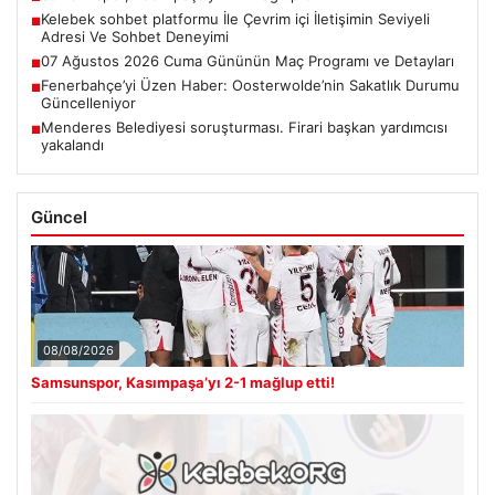
Kelebek sohbet platformu İle Çevrim içi İletişimin Seviyeli
■
Adresi Ve Sohbet Deneyimi
07 Ağustos 2026 Cuma Gününün Maç Programı ve Detayları
■
Fenerbahçe’yi Üzen Haber: Oosterwolde’nin Sakatlık Durumu
■
Güncelleniyor
Menderes Belediyesi soruşturması. Firari başkan yardımcısı
■
yakalandı
Güncel
08/08/2026
Samsunspor, Kasımpaşa’yı 2-1 mağlup etti!