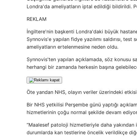
Londra'da ameliyatların iptal edildiği bildirildi
REKLAM
İngiltere'nin başkenti Londra'daki büyük hastane
Synnovis'e yapılan fidye yazılımı saldırısı, test
ameliyatların ertelenmesine neden oldu.
Synnovis'ten yapılan açıklamada, söz konusu sald
herhangi bir zamanda herkesin başına gelebileceği
Öte yandan NHS, olayın veriler üzerindeki etkis
Bir NHS yetkilisi Perşembe günü yaptığı açıklam
hizmetlerinin çoğu normal şekilde devam ediyor
“Maalesef patoloji hizmetleriyle daha yakından il
durumlarda kan testlerine öncelik verildikçe diğer