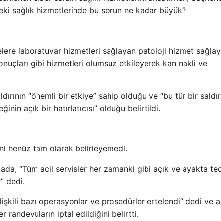
. Peki sağlık hizmetlerinde bu sorun ne kadar büyük?
lere laboratuvar hizmetleri sağlayan patoloji hizmet sağlayı
 sonuçları gibi hizmetleri olumsuz etkileyerek kan nakli ve
ırının “önemli bir etkiye” sahip olduğu ve “bu tür bir saldır
nin açık bir hatırlatıcısı” olduğu belirtildi.
ini henüz tam olarak belirleyemedi.
ada, “Tüm acil servisler her zamanki gibi açık ve ayakta te
” dedi.
işkili bazı operasyonlar ve prosedürler ertelendi” dedi ve a
 randevuların iptal edildiğini belirtti.