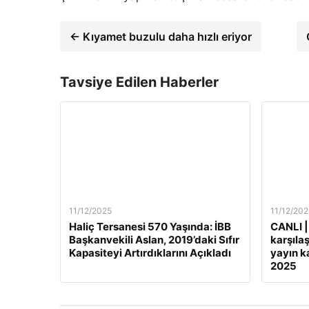
← Kıyamet buzulu daha hızlı eriyor
Tavsiye Edilen Haberler
11/12/2025
11/12/202
Haliç Tersanesi 570 Yaşında: İBB
CANLI |
Başkanvekili Aslan, 2019’daki Sıfır
karşılaş
Kapasiteyi Artırdıklarını Açıkladı
yayın ka
2025