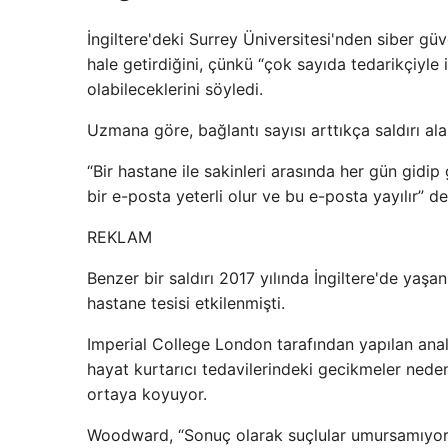
İngiltere'deki Surrey Üniversitesi'nden siber g
hale getirdiğini, çünkü “çok sayıda tedarikçiyle 
olabileceklerini söyledi.
Uzmana göre, bağlantı sayısı arttıkça saldırı alan
“Bir hastane ile sakinleri arasında her gün gidip
bir e-posta yeterli olur ve bu e-posta yayılır” de
REKLAM
Benzer bir saldırı 2017 yılında İngiltere'de yaşa
hastane tesisi etkilenmişti.
Imperial College London tarafından yapılan analiz
hayat kurtarıcı tedavilerindeki gecikmeler nede
ortaya koyuyor.
Woodward, “Sonuç olarak suçlular umursamıyor. 