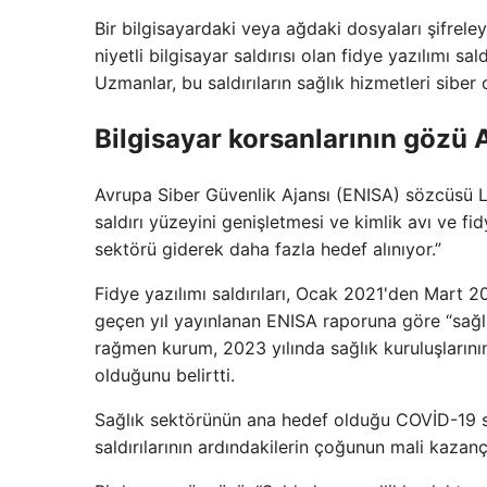
Bir bilgisayardaki veya ağdaki dosyaları şifreley
niyetli bilgisayar saldırısı olan fidye yazılımı sal
Uzmanlar, bu saldırıların sağlık hizmetleri siber 
Bilgisayar korsanlarının gözü 
Avrupa Siber Güvenlik Ajansı (ENISA) sözcüsü La
saldırı yüzeyini genişletmesi ve kimlik avı ve fid
sektörü giderek daha fazla hedef alınıyor.”
Fidye yazılımı saldırıları, Ocak 2021'den Mart 
geçen yıl yayınlanan ENISA raporuna göre “sağlı
rağmen kurum, 2023 yılında sağlık kuruluşlarını
olduğunu belirtti.
Sağlık sektörünün ana hedef olduğu COVİD-19 sa
saldırılarının ardındakilerin çoğunun mali kazanç