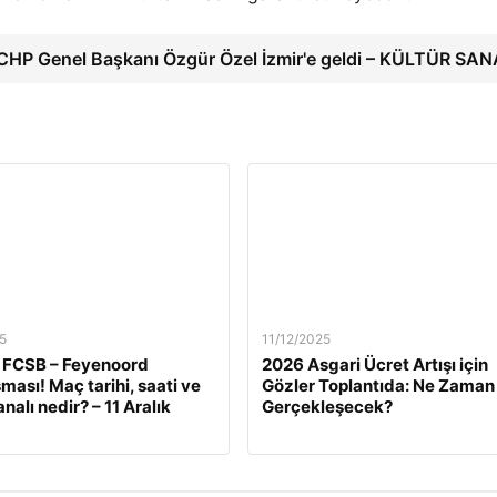
CHP Genel Başkanı Özgür Özel İzmir'e geldi – KÜLTÜR SA
5
11/12/2025
 FCSB – Feyenoord
2026 Asgari Ücret Artışı için
ması! Maç tarihi, saati ve
Gözler Toplantıda: Ne Zaman
nalı nedir? – 11 Aralık
Gerçekleşecek?