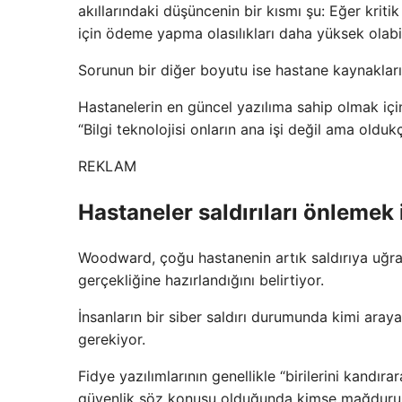
akıllarındaki düşüncenin bir kısmı şu: Eğer kriti
için ödeme yapma olasılıkları daha yüksek olabi
Sorunun bir diğer boyutu ise hastane kaynakların
Hastanelerin en güncel yazılıma sahip olmak iç
“Bilgi teknolojisi onların ana işi değil ama olduk
REKLAM
Hastaneler saldırıları önlemek 
Woodward, çoğu hastanenin artık saldırıya uğra
gerçekliğine hazırlandığını belirtiyor.
İnsanların bir siber saldırı durumunda kimi araya
gerekiyor.
Fidye yazılımlarının genellikle “birilerini kandı
güvenlik söz konusu olduğunda kimse mağduru s