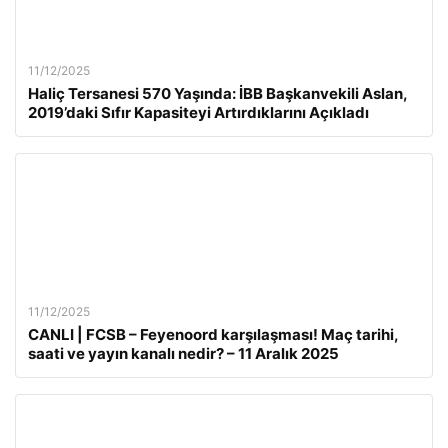
11/12/2025
Haliç Tersanesi 570 Yaşında: İBB Başkanvekili Aslan,
2019’daki Sıfır Kapasiteyi Artırdıklarını Açıkladı
11/12/2025
CANLI | FCSB – Feyenoord karşılaşması! Maç tarihi,
saati ve yayın kanalı nedir? – 11 Aralık 2025