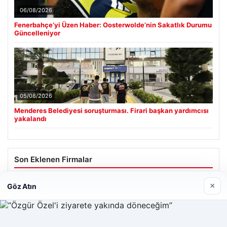
06/08/2026
Fenerbahçe’yi Üzen Haber: Oosterwolde’nin Sakatlık Durumu
Güncelleniyor
05/08/2026
Menderes Belediyesi soruşturması. Firari başkan yardımcısı
yakalandı
Son Eklenen Firmalar
×
Göz Atın