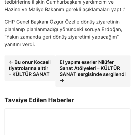
tedbirlerine ilişkin Cumhurbaşkanı yardımcım ve
Hazine ve Maliye Bakanım gerekli açıklamaları yaptı.”
CHP Genel Başkanı Özgür Özel'e dönüş ziyaretinin
planlanıp planlanmadığı yönündeki soruya Erdoğan,
“Yakın zamanda geri dönüş ziyaretimi yapacağım”
yanıtını verdi.
← Bu onur Kocaeli
El yapımı eserler Nilüfer
tiyatrolarına aittir
Sanat Atölyeleri – KÜLTÜR
– KÜLTÜR SANAT
SANAT sergisinde sergilendi
→
Tavsiye Edilen Haberler