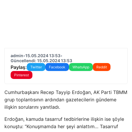
admin
•
15.05.2024 13:53
•
Güncellendi: 15.05.2024 13:53
Paylaş:
Twitter
Facebook
WhatsApp
Reddit
Pinterest
Cumhurbaşkanı Recep Tayyip Erdoğan, AK Parti TBMM
grup toplantısının ardından gazetecilerin gündeme
ilişkin sorularını yanıtladı.
Erdoğan, kamuda tasarruf tedbirlerine ilişkin ise şöyle
konuştu: “Konuşmamda her şeyi anlattım… Tasarruf