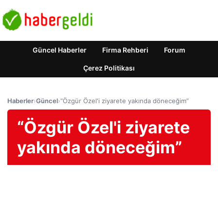
Güncel Haberler
Firma Rehberi
Forum
Çerez Politikası
Haberler
›
Güncel
›
“Özgür Özel'i ziyarete yakında döneceğim”
“Özgür Özel'i ziyarete
yakında döneceğim”