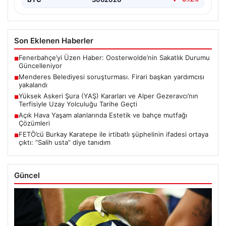
Son Eklenen Haberler
Fenerbahçe’yi Üzen Haber: Oosterwolde’nin Sakatlık Durumu
■
Güncelleniyor
Menderes Belediyesi soruşturması. Firari başkan yardımcısı
■
yakalandı
Yüksek Askeri Şura (YAŞ) Kararları ve Alper Gezeravcı’nın
■
Terfisiyle Uzay Yolculuğu Tarihe Geçti
Açık Hava Yaşam alanlarında Estetik ve bahçe mutfağı
■
Çözümleri
FETÖ’cü Burkay Karatepe ile irtibatlı şüphelinin ifadesi ortaya
■
çıktı: “Salih usta” diye tanıdım
Güncel