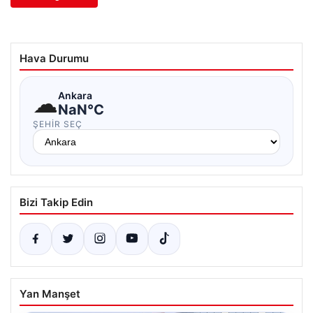
Hava Durumu
☁
Ankara
NaN°C
ŞEHIR SEÇ
Bizi Takip Edin
Yan Manşet