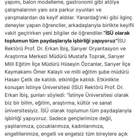
yapımı, balon modelleme, gastronomi gibi atölye
çalışmalarının yanı sıra parkur oyunları ve
yarışmalardan da keyif aldılar. Yanardağ'ınki gibi ilginç
deneyler yapan öğrenciler, arkadaşlarıyla birlikte keyifli
vakit geçirirken yeni bilgiler de öğrendiler.
“İSÜ olarak
toplumun tüm paydaşlarıyla işbirliği yapıyoruz”
İSU
Rektörü Prof. Dr. Erkan İbiş, Sarıyer Oryantasyon ve
Araştırma Merkezi Müdürü Mustafa Toprak, Sarıyer
Milli Eğitim İlçe Müdürü Hüseyin Özcanlar, Sarıyer İlçe
Kaymakamı Ömer Kalaylı ve milli eğitim şube müdürü
Hasan Çelik de katıldı. etkinliğe katıldı. Etkinlikte
konuşan İstinye Üniversitesi (İSU) Rektörü Prof. Dr.
Erkan İbiş, şunları söyledi: “İstinye Üniversitesi olarak
biz bir bilim, eğitim, araştırma, kültür ve sanat
üniversitesiyiz. İSÜ olarak toplumun tüm paydaşlarıyla
işbirliği yapıyoruz. Sadece gençlerimize değil,
yaşlılarımıza, çocuklarımıza, kadınlarımıza,
engellilerimize, engelli ve engelsiz tüm bireylere açık