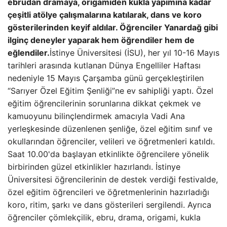
ebrudan dramaya, origamiden kukla yapımına kadar
çeşitli atölye çalışmalarına katılarak, dans ve koro
gösterilerinden keyif aldılar. Öğrenciler Yanardağ gibi
ilginç deneyler yaparak hem öğrendiler hem de
eğlendiler.
İstinye Üniversitesi (İSU), her yıl 10-16 Mayıs
tarihleri ​​arasında kutlanan Dünya Engelliler Haftası
nedeniyle 15 Mayıs Çarşamba günü gerçekleştirilen
“Sarıyer Özel Eğitim Şenliği”ne ev sahipliği yaptı. Özel
eğitim öğrencilerinin sorunlarına dikkat çekmek ve
kamuoyunu bilinçlendirmek amacıyla Vadi Ana
yerleşkesinde düzenlenen şenliğe, özel eğitim sınıf ve
okullarından öğrenciler, velileri ve öğretmenleri katıldı.
Saat 10.00'da başlayan etkinlikte öğrencilere yönelik
birbirinden güzel etkinlikler hazırlandı. İstinye
Üniversitesi öğrencilerinin de destek verdiği festivalde,
özel eğitim öğrencileri ve öğretmenlerinin hazırladığı
koro, ritim, şarkı ve dans gösterileri sergilendi. Ayrıca
öğrenciler çömlekçilik, ebru, drama, origami, kukla