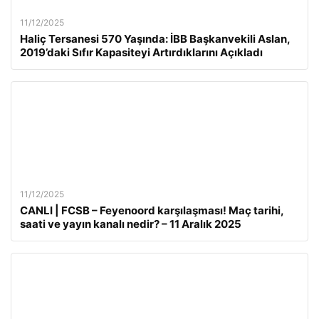
11/12/2025
Haliç Tersanesi 570 Yaşında: İBB Başkanvekili Aslan,
2019’daki Sıfır Kapasiteyi Artırdıklarını Açıkladı
11/12/2025
CANLI | FCSB – Feyenoord karşılaşması! Maç tarihi,
saati ve yayın kanalı nedir? – 11 Aralık 2025