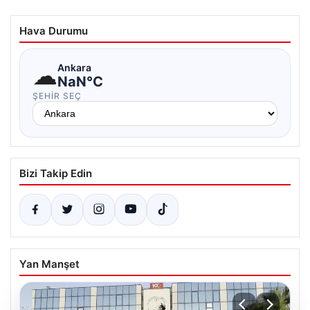
Hava Durumu
☁
Ankara
NaN°C
ŞEHIR SEÇ
Bizi Takip Edin
Yan Manşet