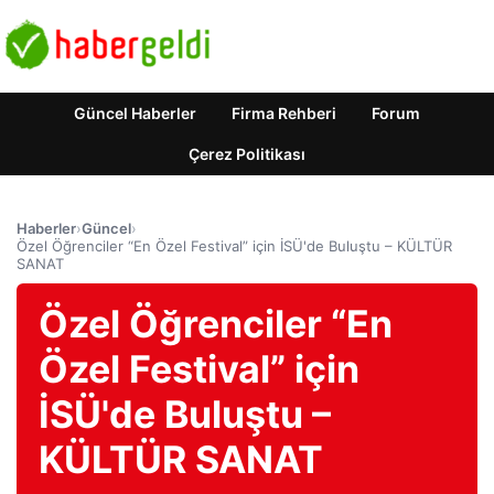
Güncel Haberler
Firma Rehberi
Forum
Çerez Politikası
Haberler
›
Güncel
›
Özel Öğrenciler “En Özel Festival” için İSÜ'de Buluştu – KÜLTÜR
SANAT
Özel Öğrenciler “En
Özel Festival” için
İSÜ'de Buluştu –
KÜLTÜR SANAT