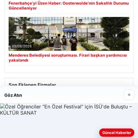
Fenerbahçe’yi Üzen Haber: Oosterwolde’nin Sakatlık Durumu
Güncelleniyor
05/08/2026
Menderes Belediyesi soruşturması. Firari başkan yardımcısı
yakalandı
Son Eklenen Firmalar
×
Göz Atın
Güncel Haberler
Web sitemizi nasıl kullandığınızı daha iyi anlayabilmek,