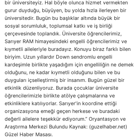
bir üniversiteyiz. Hal böyle olunca hizmet vermekten
gurur duyduğu, büyüyen, bu yolda hızla ilerleyen bir
üniversitedir. Bugün bu başlıklar altında büyük bir
sosyal sorumluluk, toplumsal katkı ve iş birliği
çerçevesinde toplandık. Üniversite öğrencilerimiz,
Sarıyer RAM himayesindeki engelli öğrencilerimiz ve
kıymetli aileleriyle buradayız. Konuyu biraz farklı bilen
biriyim. Uzun yıllardır Down sendromlu engelli
kardeşimle birlikte yaşadığım için engelliliğin ne demek
olduğunu, ne kadar kıymetli olduğunu bilen ve bu
duyguları içselleştirmiş bir insanım. Bugün güzel bir
etkinlik düzenliyoruz. Burada çocuklar üniversite
öğrencilerimizle birlikte atölye çalışmalarına ve
etkinliklere katılıyorlar. Sarıyer'in koordine ettiği
organizasyona emeği geçen herkese ve buradaki
değerli ailelere teşekkür ediyorum.” Oryantasyon ve
Araştırma Merkezi Bulundu Kaynak: (guzelhaber.net)
Güzel Haber Masası.