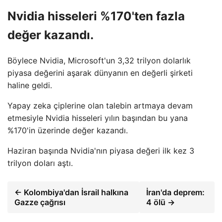
Nvidia hisseleri %170'ten fazla
değer kazandı.
Böylece Nvidia, Microsoft'un 3,32 trilyon dolarlık
piyasa değerini aşarak dünyanın en değerli şirketi
haline geldi.
Yapay zeka çiplerine olan talebin artmaya devam
etmesiyle Nvidia hisseleri yılın başından bu yana
%170'in üzerinde değer kazandı.
Haziran başında Nvidia'nın piyasa değeri ilk kez 3
trilyon doları aştı.
← Kolombiya'dan İsrail halkına
İran'da deprem:
Gazze çağrısı
4 ölü →