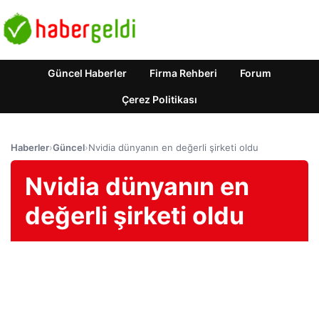
Güncel Haberler
Firma Rehberi
Forum
Çerez Politikası
Haberler
›
Güncel
›
Nvidia dünyanın en değerli şirketi oldu
Nvidia dünyanın en
değerli şirketi oldu