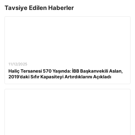
Tavsiye Edilen Haberler
11/12/2025
Haliç Tersanesi 570 Yaşında: İBB Başkanvekili Aslan,
2019’daki Sıfır Kapasiteyi Artırdıklarını Açıkladı