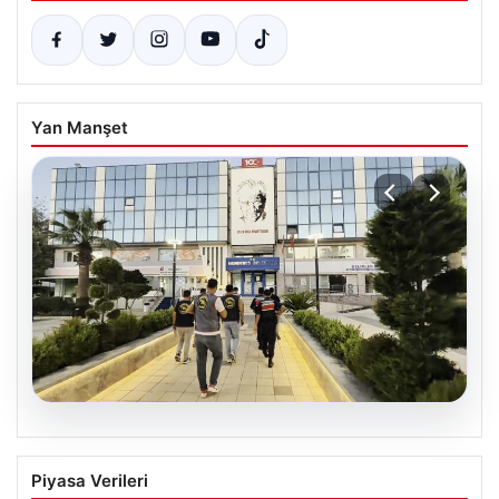
Yan Manşet
05.08.2026
Menderes Belediyesi soruşturması.
Piyasa Verileri
Firari başkan yardımcısı yakalandı