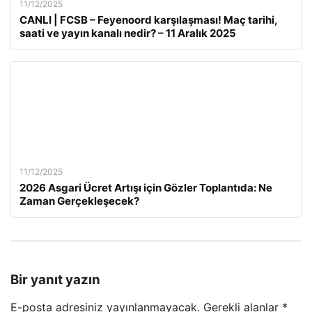
11/12/2025
CANLI | FCSB – Feyenoord karşılaşması! Maç tarihi,
saati ve yayın kanalı nedir? – 11 Aralık 2025
11/12/2025
2026 Asgari Ücret Artışı için Gözler Toplantıda: Ne
Zaman Gerçekleşecek?
Bir yanıt yazın
E-posta adresiniz yayınlanmayacak.
Gerekli alanlar
*