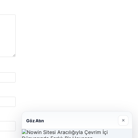
×
Göz Atın