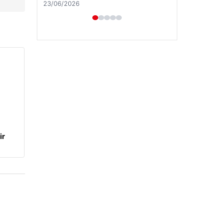
→
23/06/2026
ir