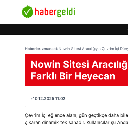
Haberler
›
zmanset
›
Nowin Sitesi Aracılığıyla Çevrim İçi Dü
Nowin Sitesi Aracılı
Farklı Bir Heyecan
•
10.12.2025 11:02
Çevrim İçi eğlence alanı, gün geçtikçe daha bile 
çıkaran dinamik tek sahadır. Kullanıcılar şu Anda 