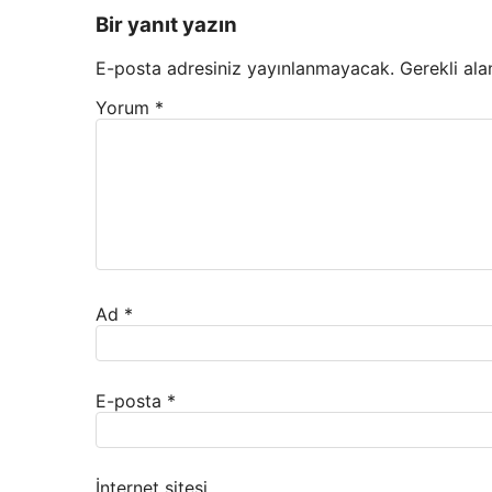
Bir yanıt yazın
E-posta adresiniz yayınlanmayacak.
Gerekli ala
Yorum
*
Ad
*
E-posta
*
İnternet sitesi