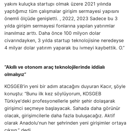
yakını kuluçka startupı olmak üzere 2021 yılında
yaptığımız tüm çalışmalar girişim sermayesi yapısını
önemli ölçüde genişletti. , 2022, 2023 Sadece bu 3
yılda girişim sermayesi fonlarına yapılan yatırımlar
inanılmaz arttı. Daha önce 100 milyon dolar
civarındayken, 3 yılda startup teknolojisine neredeyse
4 milyar dolar yatırım yaparak bu ivmeyi kaybettik. O.”
“Akıllı ve otonom araç teknolojilerinde iddialı
olmalıyız”
KOSGEB'in yeni bir adım atacağını duyuran Kacır, şöyle
konuştu: “Bunu ilk kez söylüyorum, KOSGEB
Türkiye'deki profesyonellerle şehir şehir dolaşarak
girişimci seçmeye başlayacak. Sahada daha görünür
olacak, girişimcilerle daha fazla buluşacağız. Aktif
olarak Anadolu'nun her şehrinden yeni girişimler ortaya
çıksın.” dedi.