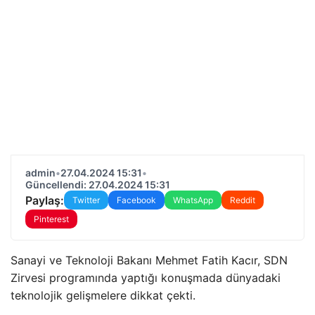
admin
•
27.04.2024 15:31
•
Güncellendi: 27.04.2024 15:31
Paylaş:
Twitter
Facebook
WhatsApp
Reddit
Pinterest
Sanayi ve Teknoloji Bakanı Mehmet Fatih Kacır, SDN
Zirvesi programında yaptığı konuşmada dünyadaki
teknolojik gelişmelere dikkat çekti.