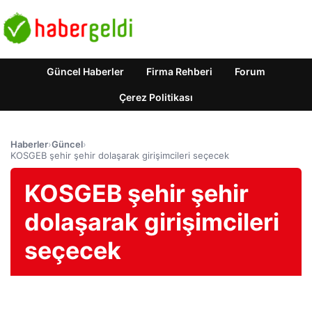
Güncel Haberler
Firma Rehberi
Forum
Çerez Politikası
Haberler
›
Güncel
›
KOSGEB şehir şehir dolaşarak girişimcileri seçecek
KOSGEB şehir şehir
dolaşarak girişimcileri
seçecek