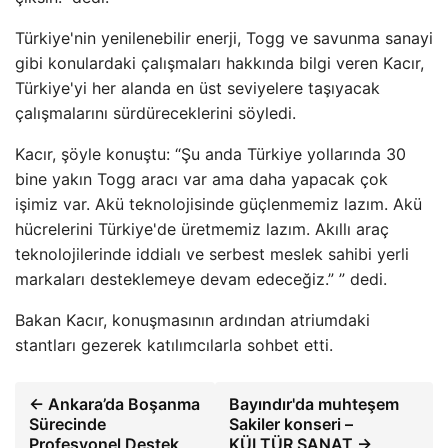
Türkiye'nin yenilenebilir enerji, Togg ve savunma sanayi
gibi konulardaki çalışmaları hakkında bilgi veren Kacır,
Türkiye'yi her alanda en üst seviyelere taşıyacak
çalışmalarını sürdüreceklerini söyledi.
Kacır, şöyle konuştu: “Şu anda Türkiye yollarında 30
bine yakın Togg aracı var ama daha yapacak çok
işimiz var. Akü teknolojisinde güçlenmemiz lazım. Akü
hücrelerini Türkiye'de üretmemiz lazım. Akıllı araç
teknolojilerinde iddialı ve serbest meslek sahibi yerli
markaları desteklemeye devam edeceğiz.” ” dedi.
Bakan Kacır, konuşmasının ardından atriumdaki
stantları gezerek katılımcılarla sohbet etti.
← Ankara’da Boşanma
Bayındır'da muhteşem
Sürecinde
Sakiler konseri –
Profesyonel Destek
KÜLTÜR SANAT →