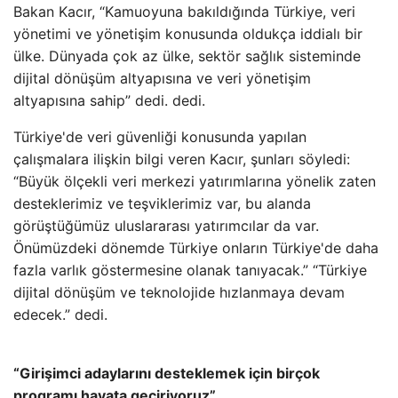
Bakan Kacır, “Kamuoyuna bakıldığında Türkiye, veri
yönetimi ve yönetişim konusunda oldukça iddialı bir
ülke. Dünyada çok az ülke, sektör sağlık sisteminde
dijital dönüşüm altyapısına ve veri yönetişim
altyapısına sahip” dedi. dedi.
Türkiye'de veri güvenliği konusunda yapılan
çalışmalara ilişkin bilgi veren Kacır, şunları söyledi:
“Büyük ölçekli veri merkezi yatırımlarına yönelik zaten
desteklerimiz ve teşviklerimiz var, bu alanda
görüştüğümüz uluslararası yatırımcılar da var.
Önümüzdeki dönemde Türkiye onların Türkiye'de daha
fazla varlık göstermesine olanak tanıyacak.” “Türkiye
dijital dönüşüm ve teknolojide hızlanmaya devam
edecek.” dedi.
“Girişimci adaylarını desteklemek için birçok
programı hayata geçiriyoruz”