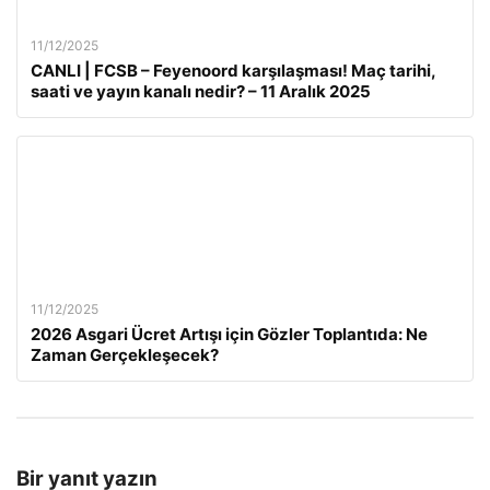
11/12/2025
CANLI | FCSB – Feyenoord karşılaşması! Maç tarihi,
saati ve yayın kanalı nedir? – 11 Aralık 2025
11/12/2025
2026 Asgari Ücret Artışı için Gözler Toplantıda: Ne
Zaman Gerçekleşecek?
Bir yanıt yazın