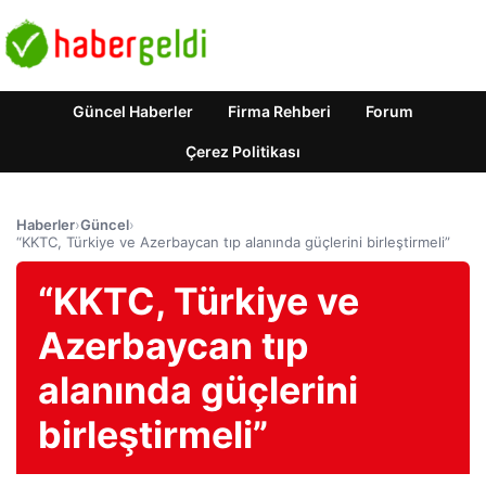
Güncel Haberler
Firma Rehberi
Forum
Çerez Politikası
Haberler
›
Güncel
›
“KKTC, Türkiye ve Azerbaycan tıp alanında güçlerini birleştirmeli”
“KKTC, Türkiye ve
Azerbaycan tıp
alanında güçlerini
birleştirmeli”