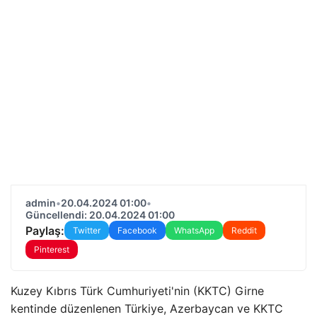
admin
•
20.04.2024 01:00
•
Güncellendi: 20.04.2024 01:00
Paylaş:
Twitter
Facebook
WhatsApp
Reddit
Pinterest
Kuzey Kıbrıs Türk Cumhuriyeti'nin (KKTC) Girne
kentinde düzenlenen Türkiye, Azerbaycan ve KKTC