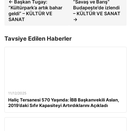
← Başkan Tugay:
“Savaş ve Barış”
“Kültürpark’a artık bahar
Budapeşte'de izlendi
geldi” – KÜLTÜR VE
– KÜLTÜR VE SANAT
SANAT
→
Tavsiye Edilen Haberler
11/12/2025
Haliç Tersanesi 570 Yaşında: İBB Başkanvekili Aslan,
2019’daki Sıfır Kapasiteyi Artırdıklarını Açıkladı