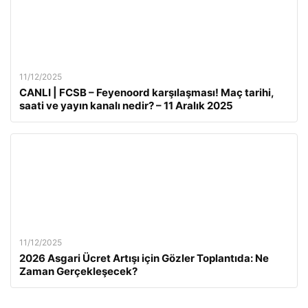
11/12/2025
CANLI | FCSB – Feyenoord karşılaşması! Maç tarihi,
saati ve yayın kanalı nedir? – 11 Aralık 2025
11/12/2025
2026 Asgari Ücret Artışı için Gözler Toplantıda: Ne
Zaman Gerçekleşecek?