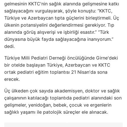
gelmesinin KKTC'nin sağlık alanında gelişmesine katkı
sağlayacağını vurgulayarak, şöyle konuştu: “KKTC,
Türkiye ve Azerbaycan tıpta güçlerini birleştirmeli. Üç
ülkenin potansiyelini değerlendirmesi gerekiyor. Tıp
alanında görüş alışverişi ve işbirliği esastır.” “Türk
dünyasına büyük fayda sağlayacağına inanıyorum.”
dedi.
Türkiye Milli Pediatri Derneği öncülüğünde Girne'deki
bir otelde başlayan Türkiye, Azerbaycan ve KKTC
ortak pediatri eğitim toplantısı 21 Nisan'da sona
erecek.
Üç ülkeden çok sayıda akademisyen, doktor ve sağlık
çalışanının katılacağı toplantıda pediatri alanındaki son
gelişmeler, yenidoğan, bebek, çocuk ve ergenlerin
sağlıklı yaşamı ile patolojik süreçler ele alınacak.