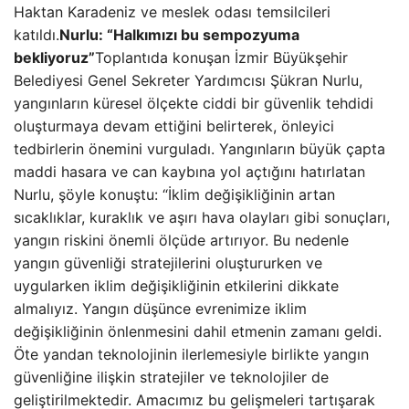
Haktan Karadeniz ve meslek odası temsilcileri
katıldı.
Nurlu: “Halkımızı bu sempozyuma
bekliyoruz”
Toplantıda konuşan İzmir Büyükşehir
Belediyesi Genel Sekreter Yardımcısı Şükran Nurlu,
yangınların küresel ölçekte ciddi bir güvenlik tehdidi
oluşturmaya devam ettiğini belirterek, önleyici
tedbirlerin önemini vurguladı. Yangınların büyük çapta
maddi hasara ve can kaybına yol açtığını hatırlatan
Nurlu, şöyle konuştu: “İklim değişikliğinin artan
sıcaklıklar, kuraklık ve aşırı hava olayları gibi sonuçları,
yangın riskini önemli ölçüde artırıyor. Bu nedenle
yangın güvenliği stratejilerini oluştururken ve
uygularken iklim değişikliğinin etkilerini dikkate
almalıyız. Yangın düşünce evrenimize iklim
değişikliğinin önlenmesini dahil etmenin zamanı geldi.
Öte yandan teknolojinin ilerlemesiyle birlikte yangın
güvenliğine ilişkin stratejiler ve teknolojiler de
geliştirilmektedir. Amacımız bu gelişmeleri tartışarak