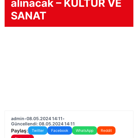
alınacak – KÜLTÜR VE
SANAT
admin
•
08.05.2024 14:11
•
Güncellendi: 08.05.2024 14:11
Paylaş:
Twitter
Facebook
WhatsApp
Reddit