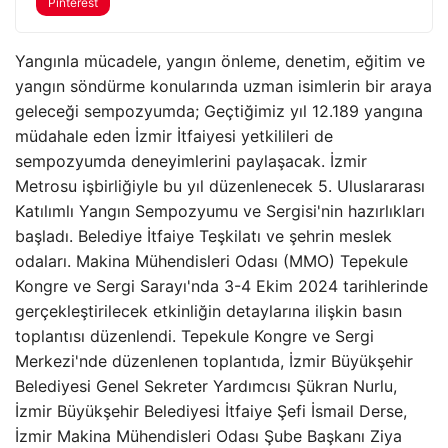
Pinterest
Yangınla mücadele, yangın önleme, denetim, eğitim ve
yangın söndürme konularında uzman isimlerin bir araya
geleceği sempozyumda; Geçtiğimiz yıl 12.189 yangına
müdahale eden İzmir İtfaiyesi yetkilileri de
sempozyumda deneyimlerini paylaşacak. İzmir
Metrosu işbirliğiyle bu yıl düzenlenecek 5. Uluslararası
Katılımlı Yangın Sempozyumu ve Sergisi'nin hazırlıkları
başladı. Belediye İtfaiye Teşkilatı ve şehrin meslek
odaları. Makina Mühendisleri Odası (MMO) Tepekule
Kongre ve Sergi Sarayı'nda 3-4 Ekim 2024 tarihlerinde
gerçekleştirilecek etkinliğin detaylarına ilişkin basın
toplantısı düzenlendi. Tepekule Kongre ve Sergi
Merkezi'nde düzenlenen toplantıda, İzmir Büyükşehir
Belediyesi Genel Sekreter Yardımcısı Şükran Nurlu,
İzmir Büyükşehir Belediyesi İtfaiye Şefi İsmail Derse,
İzmir Makina Mühendisleri Odası Şube Başkanı Ziya