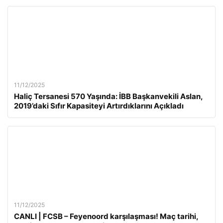
11/12/2025
Haliç Tersanesi 570 Yaşında: İBB Başkanvekili Aslan,
2019’daki Sıfır Kapasiteyi Artırdıklarını Açıkladı
11/12/2025
CANLI | FCSB – Feyenoord karşılaşması! Maç tarihi,