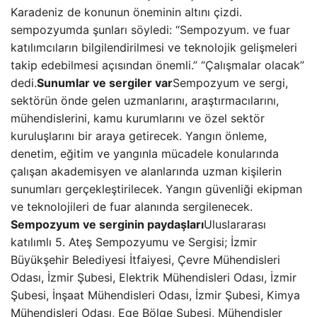
Karadeniz de konunun öneminin altını çizdi.
sempozyumda şunları söyledi: “Sempozyum. ve fuar
katılımcıların bilgilendirilmesi ve teknolojik gelişmeleri
takip edebilmesi açısından önemli.” “Çalışmalar olacak”
dedi.
Sunumlar ve sergiler var
Sempozyum ve sergi,
sektörün önde gelen uzmanlarını, araştırmacılarını,
mühendislerini, kamu kurumlarını ve özel sektör
kuruluşlarını bir araya getirecek. Yangın önleme,
denetim, eğitim ve yangınla mücadele konularında
çalışan akademisyen ve alanlarında uzman kişilerin
sunumları gerçekleştirilecek. Yangın güvenliği ekipman
ve teknolojileri de fuar alanında sergilenecek.
Sempozyum ve serginin paydaşları
Uluslararası
katılımlı 5. Ateş Sempozyumu ve Sergisi; İzmir
Büyükşehir Belediyesi İtfaiyesi, Çevre Mühendisleri
Odası, İzmir Şubesi, Elektrik Mühendisleri Odası, İzmir
Şubesi, İnşaat Mühendisleri Odası, İzmir Şubesi, Kimya
Mühendisleri Odası, Ege Bölge Şubesi, Mühendisler