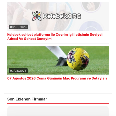
08/08/2026
Kelebek sohbet platformu İle Çevrim içi İletişimin Seviyeli
Adresi Ve Sohbet Deneyimi
07/08/2026
07 Ağustos 2026 Cuma Gününün Maç Programı ve Detayları
Son Eklenen Firmalar
Hastaş Beton