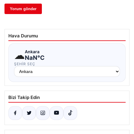
Hava Durumu
☁
Ankara
NaN°C
ŞEHIR SEÇ
Bizi Takip Edin