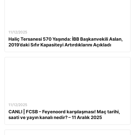
11/12/2025
Haliç Tersanesi 570 Yaşında: İBB Başkanvekili Aslan,
2019’daki Sıfır Kapasiteyi Artırdıklarını Açıkladı
11/12/2025
CANLI | FCSB – Feyenoord karşılaşması! Maç tarihi,
saati ve yayın kanalı nedir? – 11 Aralık 2025