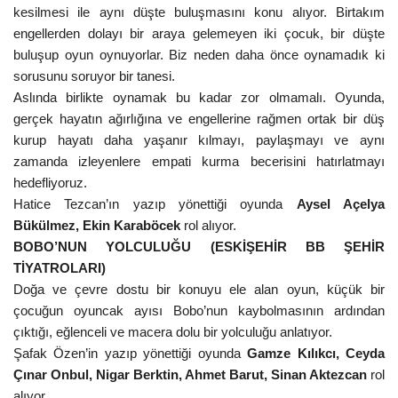
kesilmesi ile aynı düşte buluşmasını konu alıyor. Birtakım
engellerden dolayı bir araya gelemeyen iki çocuk, bir düşte
buluşup oyun oynuyorlar. Biz neden daha önce oynamadık ki
sorusunu soruyor bir tanesi.
Aslında birlikte oynamak bu kadar zor olmamalı. Oyunda,
gerçek hayatın ağırlığına ve engellerine rağmen ortak bir düş
kurup hayatı daha yaşanır kılmayı, paylaşmayı ve aynı
zamanda izleyenlere empati kurma becerisini hatırlatmayı
hedefliyoruz.
Hatice Tezcan’ın yazıp yönettiği oyunda
Aysel Açelya
Bükülmez, Ekin Karaböcek
rol alıyor.
BOBO’NUN YOLCULUĞU (ESKİŞEHİR BB ŞEHİR
TİYATROLARI)
Doğa ve çevre dostu bir konuyu ele alan oyun, küçük bir
çocuğun oyuncak ayısı Bobo’nun kaybolmasının ardından
çıktığı, eğlenceli ve macera dolu bir yolculuğu anlatıyor.
Şafak Özen’in yazıp yönettiği oyunda
Gamze Kılıkcı, Ceyda
Çınar Onbul, Nigar Berktin, Ahmet Barut, Sinan Aktezcan
rol
alıyor.