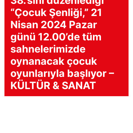
38.’sini düzenlediği
“Çocuk Şenliği,” 21
Nisan 2024 Pazar
günü 12.00’de tüm
sahnelerimizde
oynanacak çocuk
oyunlarıyla başlıyor –
KÜLTÜR & SANAT