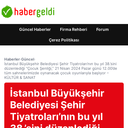
Güncel Haberler
Firma Rehberi
Forum
Çerez Politikası
Haberler
›
Güncel
›
İstanbul Büyükşehir Belediyesi Şehir Tiyatroları’nın bu yıl 38.’sini
düzenlediği “Çocuk Şenliği,” 21 Nisan 2024 Pazar günü 12.00’de
tüm sahnelerimizde oynanacak çocuk oyunlarıyla başlıyor –
KÜLTÜR & SANAT
İstanbul Büyükşehir
Belediyesi Şehir
Tiyatroları’nın bu yıl