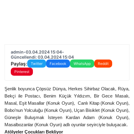
admin
•
03.04.2024 15:04
•
Güncellendi: 03.04.2024 15:04
Paylaş:
Twitter
Facebook
WhatsApp
Reddit
Pinterest
Şenlik boyunca
Çöpsüz Dünya, Herkes Sihirbaz Olacak, Rüya,
Bekçi ile Postacı, Benim Küçük Yıldızım, Bir Gece Masalı,
Masal, Eşit Masallar (Konuk Oyun), Canlı Kitap (Konuk Oyun),
Bobo’nun Yolculuğu (Konuk Oyun), Uçan Bisiklet (Konuk Oyun),
Güneşle Buluşmak İsteyen Kardan Adam (Konuk Oyun),
Masalbozanlar (Konuk Oyun) adlı oyunlar seyirciyle buluşacak.
Atölyeler Çocukları Bekliyor