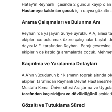
Hatay’ın Reyhanlı ilçesinde 2 gündür kayıp olan 
Hastaneye kaldırılan çocuk
için dayısı gözaltına
Arama Çalışmaları ve Bulunma Anı
Reyhanlı’da yaşayan Suriye uyruklu A.A, ailesi 
ekiplerince bulunmak üzere çalışmalar başlatıld
dayısı M.E. tarafından Reyhanlı Barajı çevresine
ekiplerin de katıldığı aramalarda çocuk, Mehmet
Kaçırılma ve Yaralanma Detayları
A.A’nın vücudunun bir kısmının toprak altında o
ekipleri tarafından Reyhanlı Devlet Hastanesi’n
Mustafa Kemal Üniversitesi Araştırma ve Uygul
tarafından kaçırıldığını ve dövüldüğünü
açıklad
Gözaltı ve Tutuklama Süreci