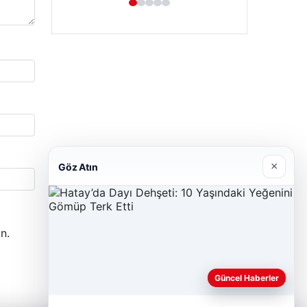
×
Göz Atın
n.
Güncel Haberler