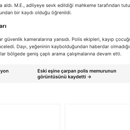
na aldı. M.E., adliyeye sevk edildiği mahkeme tarafından tutu
ndan bir kaydı olduğu öğrenildi.
arı
 güvenlik kameralarına yansıdı. Polis ekipleri, kayıp çocuğu
nceledi. Dayı, yeğeninin kaybolduğundan haberdar olmadığı
ar bölgede geniş çaplı arama çalışmalarına devam etti.
syon
Eski eşine çarpan polis memurunun
görüntüsünü kaydetti →