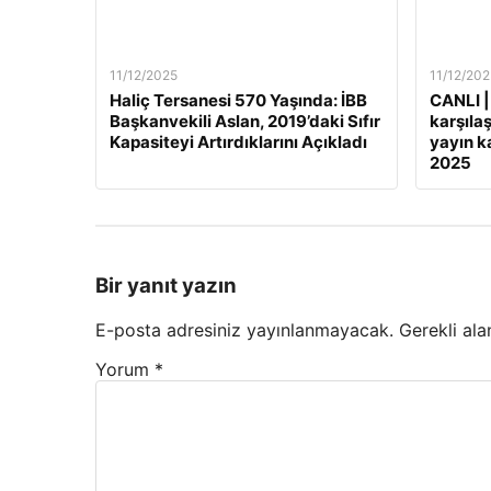
11/12/2025
11/12/202
Haliç Tersanesi 570 Yaşında: İBB
CANLI |
Başkanvekili Aslan, 2019’daki Sıfır
karşılaş
Kapasiteyi Artırdıklarını Açıkladı
yayın ka
2025
Bir yanıt yazın
E-posta adresiniz yayınlanmayacak.
Gerekli ala
Yorum
*