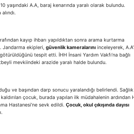
10 yaşındaki A.A, baraj kenarında yaralı olarak bulundu.
 alındı.
tarafından kayıp ihbarı yapıldıktan sonra arama kurtarma
ı. Jandarma ekipleri,
güvenlik kameralarını
inceleyerek, A.A’
 götürüldüğünü tespit etti. İHH İnsani Yardım Vakfı’na bağlı
beyli mevkiindeki arazide yaralı halde bulundu.
lduğu ve başından darp sonucu yaralandığı belirlendi. Sağlık
e kaldırılan çocuk, burada yapılan ilk müdahalenin ardından
ama Hastanesi’ne sevk edildi.
Çocuk, okul çıkışında dayısı
ı.