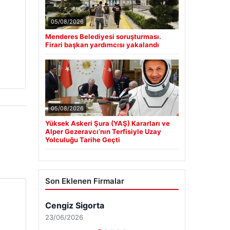
05/08/2026
Menderes Belediyesi soruşturması.
Firari başkan yardımcısı yakalandı
05/08/2026
Yüksek Askeri Şura (YAŞ) Kararları ve
Alper Gezeravcı’nın Terfisiyle Uzay
Yolculuğu Tarihe Geçti
Son Eklenen Firmalar
Cengiz Sigorta
23/06/2026