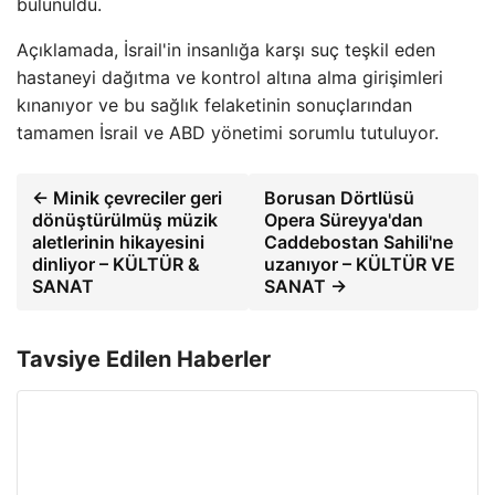
bulunuldu.
Açıklamada, İsrail'in insanlığa karşı suç teşkil eden
hastaneyi dağıtma ve kontrol altına alma girişimleri
kınanıyor ve bu sağlık felaketinin sonuçlarından
tamamen İsrail ve ABD yönetimi sorumlu tutuluyor.
← Minik çevreciler geri
Borusan Dörtlüsü
dönüştürülmüş müzik
Opera Süreyya'dan
aletlerinin hikayesini
Caddebostan Sahili'ne
dinliyor – KÜLTÜR &
uzanıyor – KÜLTÜR VE
SANAT
SANAT →
Tavsiye Edilen Haberler