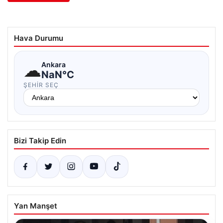
Hava Durumu
☁
Ankara
NaN°C
ŞEHIR SEÇ
Bizi Takip Edin
Yan Manşet