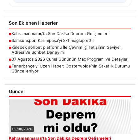
Son Eklenen Haberler
Kahramanmaraş’ta Son Dakika Deprem Gelişmeleri
■
Samsunspor, Kasımpaşa’yı 2-1 mağlup etti!
■
Kelebek sohbet platformu İle Çevrim içi İletişimin Seviyeli
■
Adresi Ve Sohbet Deneyimi
07 Ağustos 2026 Cuma Gününün Maç Programı ve Detayları
■
Fenerbahçe’yi Üzen Haber: Oosterwolde’nin Sakatlık Durumu
■
Güncelleniyor
Güncel
09/08/2026
Kahramanmaraş’ta Son Dakika Deprem Gelişmeleri