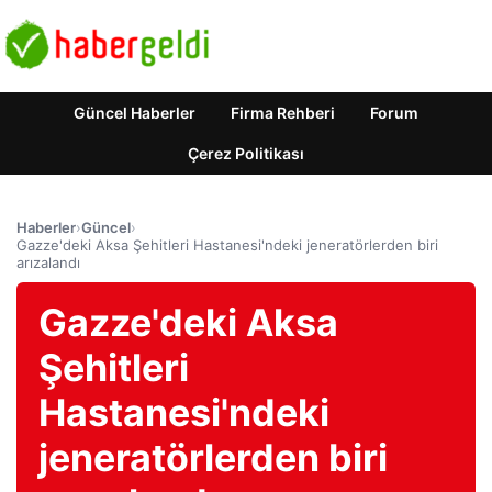
Güncel Haberler
Firma Rehberi
Forum
Çerez Politikası
Haberler
›
Güncel
›
Gazze'deki Aksa Şehitleri Hastanesi'ndeki jeneratörlerden biri
arızalandı
Gazze'deki Aksa
Şehitleri
Hastanesi'ndeki
jeneratörlerden biri