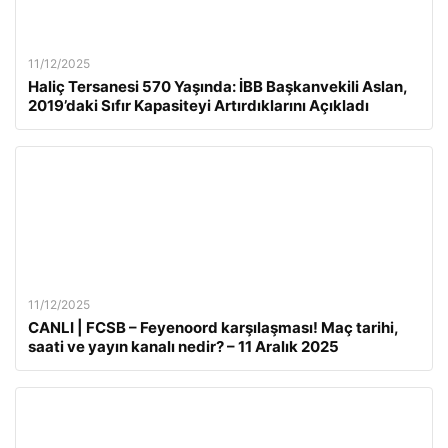
11/12/2025
Haliç Tersanesi 570 Yaşında: İBB Başkanvekili Aslan,
2019’daki Sıfır Kapasiteyi Artırdıklarını Açıkladı
11/12/2025
CANLI | FCSB – Feyenoord karşılaşması! Maç tarihi,
saati ve yayın kanalı nedir? – 11 Aralık 2025