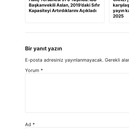
Başkanvekili Aslan, 2019’daki Sıfır
karşılaş
Kapasiteyi Artırdıklarını Açıkladı
yayın ka
2025
Bir yanıt yazın
E-posta adresiniz yayınlanmayacak.
Gerekli ala
Yorum
*
Ad
*