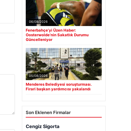
06/08/2026
Fenerbahçe’yi Üzen Haber:
Oosterwolde’nin Sakatlık Durumu
Güncelleniyor
05/08/2026
Menderes Belediyesi soruşturması.
Firari başkan yardımcısı yakalandı
Son Eklenen Firmalar
Cengiz Sigorta