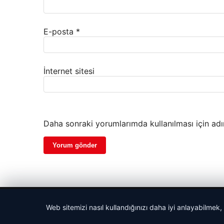
E-posta
*
İnternet sitesi
Daha sonraki yorumlarımda kullanılması için adı
© 2026 Haber Geldi – Güncel Haberler
Web sitemizi nasıl kullandığınızı daha iyi anlayabilmek,