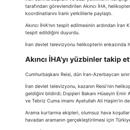
tarafından görevlendirilen Akıncı İHA, helikopte
koordinatlarını İranlı yetkililerle paylaştı.
Akıncı İHA'nın tespit edilmesinin ardından İran K
tespit edildiğini duyurdu.
İran devlet televizyonu helikopterin enkazında 
Akıncı İHA'yı yüzbinler takip et
Cumhurbaşkanı Reisi, dün İran-Azerbaycan sınırınd
İran devlet televizyonu, kazanın Reisi'nin hel
geldiğini bildirdi; Dışişleri Bakanı Hüseyin Em
ve Tebriz Cuma imamı Ayetullah Ali Haşim'in d
Arama kurtarma ekipleri, olumsuz hava koşulları n
havadan aramanın gerçekleştirilmesi için Türkiye