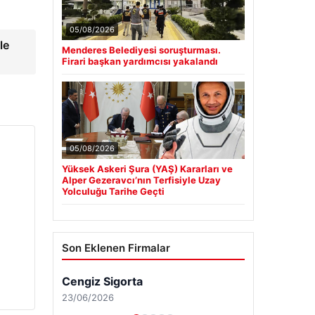
05/08/2026
le
Menderes Belediyesi soruşturması.
Firari başkan yardımcısı yakalandı
05/08/2026
Yüksek Askeri Şura (YAŞ) Kararları ve
Alper Gezeravcı’nın Terfisiyle Uzay
Yolculuğu Tarihe Geçti
Son Eklenen Firmalar
Cengiz Sigorta
23/06/2026