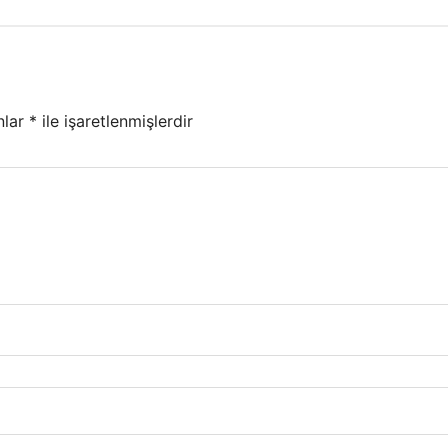
nlar
*
ile işaretlenmişlerdir