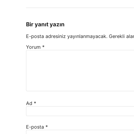
Bir yanıt yazın
E-posta adresiniz yayınlanmayacak.
Gerekli ala
Yorum
*
Ad
*
E-posta
*