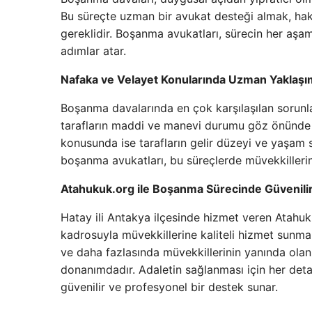
Bu süreçte uzman bir avukat desteği almak, hak
gereklidir. Boşanma avukatları, sürecin her aşama
adımlar atar.
Nafaka ve Velayet Konularında Uzman Yaklaşı
Boşanma davalarında en çok karşılaşılan sorunlar
tarafların maddi ve manevi durumu göz önünde 
konusunda ise tarafların gelir düzeyi ve yaşam 
boşanma avukatları, bu süreçlerde müvekkillerin
Atahukuk.org ile Boşanma Sürecinde Güvenili
Hatay ili Antakya ilçesinde hizmet veren Atahuk
kadrosuyla müvekkillerine kaliteli hizmet sunm
ve daha fazlasında müvekkillerinin yanında ola
donanımdadır. Adaletin sağlanması için her detay
güvenilir ve profesyonel bir destek sunar.