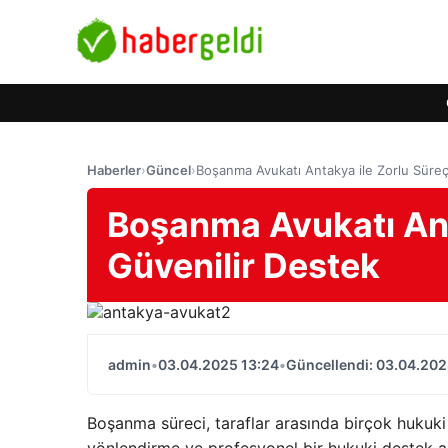
Haberler
›
Güncel
›
Boşanma Avukatı Antakya ile Zorlu Süreç
Boşanma Avukatı Ant
Güvenilir Destek
admin
•
03.04.2025 13:24
•
Güncellendi: 03.04.202
Boşanma süreci, taraflar arasında birçok hukuki