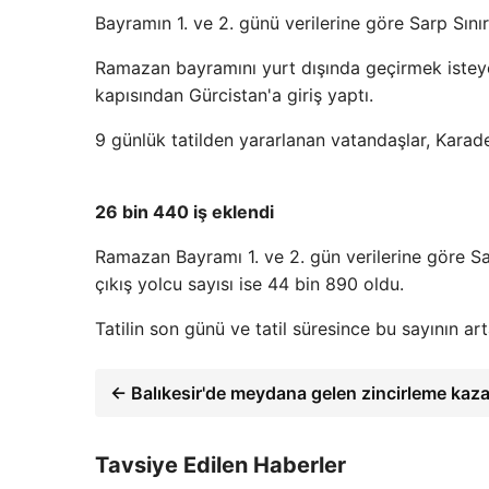
Bayramın 1. ve 2. günü verilerine göre Sarp Sınır
Ramazan bayramını yurt dışında geçirmek isteyen
kapısından Gürcistan'a giriş yaptı.
9 günlük tatilden yararlanan vatandaşlar, Karade
26 bin 440 iş eklendi
Ramazan Bayramı 1. ve 2. gün verilerine göre Sarp
çıkış yolcu sayısı ise 44 bin 890 oldu.
Tatilin son günü ve tatil süresince bu sayının a
← Balıkesir'de meydana gelen zincirleme kaza
Tavsiye Edilen Haberler