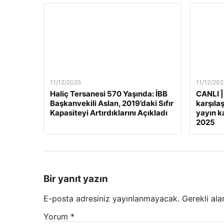
11/12/2025
11/12/202
Haliç Tersanesi 570 Yaşında: İBB
CANLI |
Başkanvekili Aslan, 2019’daki Sıfır
karşılaş
Kapasiteyi Artırdıklarını Açıkladı
yayın ka
2025
Bir yanıt yazın
E-posta adresiniz yayınlanmayacak.
Gerekli ala
Yorum
*