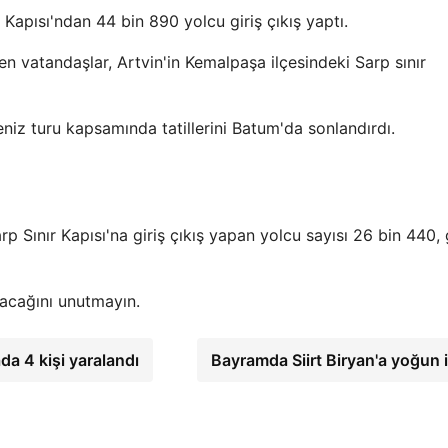
 Kapısı'ndan 44 bin 890 yolcu giriş çıkış yaptı.
 vatandaşlar, Artvin'in Kemalpaşa ilçesindeki Sarp sınır
niz turu kapsamında tatillerini Batum'da sonlandırdı.
 Sınır Kapısı'na giriş çıkış yapan yolcu sayısı 26 bin 440, g
rtacağını unutmayın.
da 4 kişi yaralandı
Bayramda Siirt Biryan'a yoğun i