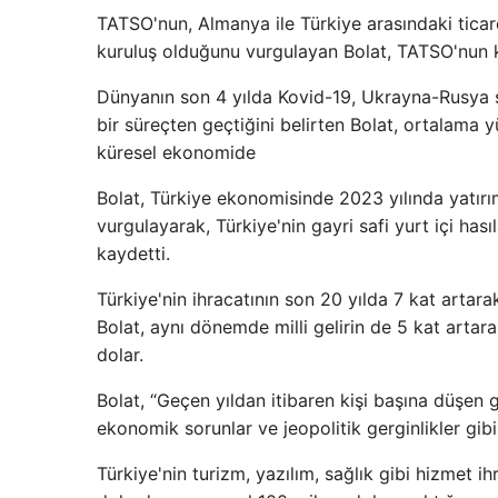
TATSO'nun, Almanya ile Türkiye arasındaki ticareti
kuruluş olduğunu vurgulayan Bolat, TATSO'nun ku
Dünyanın son 4 yılda Kovid-19, Ukrayna-Rusya sav
bir süreçten geçtiğini belirten Bolat, ortalama 
küresel ekonomide
Bolat, Türkiye ekonomisinde 2023 yılında yatır
vurgulayarak, Türkiye'nin gayri safi yurt içi h
kaydetti.
Türkiye'nin ihracatının son 20 yılda 7 kat artar
Bolat, aynı dönemde milli gelirin de 5 kat artara
dolar.
Bolat, “Geçen yıldan itibaren kişi başına düşen g
ekonomik sorunlar ve jeopolitik gerginlikler gibi k
Türkiye'nin turizm, yazılım, sağlık gibi hizmet i