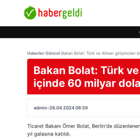
Haberler
›
Güncel
›
Bakan Bolat: Türk ve Alman girişimciler bi
Bakan Bolat: Türk ve 
içinde 60 milyar dol
admin
•
28.04.2024 06:59
Ticaret Bakanı Ömer Bolat, Berlin'de düzenlene
yıl galasına katıldı.