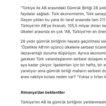
“Türkiye ile AB arasındaki Gümrük Birliği 28 yıld
faydalar sağladı. Türk ekonomisinin, Türk sanayi
Geçen yıldan bu yana iki taraf arasında tam 211 
Türkiye'nin AB'ye ihracatı, 105,5 milyar doları i
ülkeleri arasında en çok “AB, Türkiye'nin en öneml
28 yıldır gümrük birliğinin hayata geçirilmesi sü
“Özellikle AB'nin üçüncü ülkelerle serbest tic
dezavantajlı duruma düşürüyor. Ayrıca ekonomi
gereken Türk vatandaşlarının serbest dolaşımı
aya kadar çıkıyor. İşadamları için bir hafta, bir a
yaratıyor ama gümrük birliği malların serbest do
arası nakliye kotası neden var? “Yoksa o tırları
Almanya'dan beklentiler
Türkiye'nin AB ile gümrük birliğinin yenilenmes