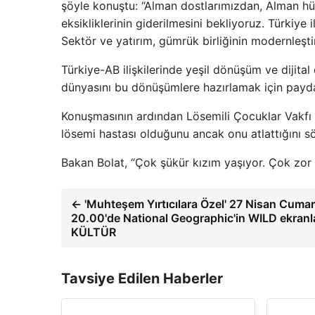
şöyle konuştu: “Alman dostlarımızdan, Alman h
eksikliklerinin giderilmesini bekliyoruz. Türkiye
Sektör ve yatırım, gümrük birliğinin modernleşti
Türkiye-AB ilişkilerinde yeşil dönüşüm ve dijit
dünyasını bu dönüşümlere hazırlamak için paydaşlar
Konuşmasının ardından Lösemili Çocuklar Vakfı 
lösemi hastası olduğunu ancak onu atlattığını sö
Bakan Bolat, “Çok şükür kızım yaşıyor. Çok zor 
← 'Muhteşem Yırtıcılara Özel' 27 Nisan Cumar
20.00'de National Geographic'in WILD ekran
KÜLTÜR
Tavsiye Edilen Haberler