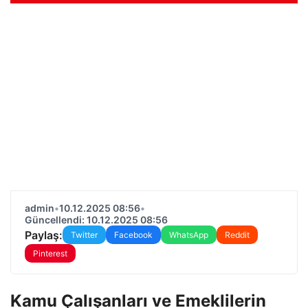
admin
•
10.12.2025 08:56
•
Güncellendi: 10.12.2025 08:56
Paylaş:
Twitter
Facebook
WhatsApp
Reddit
Pinterest
Kamu Çalışanları ve Emeklilerin