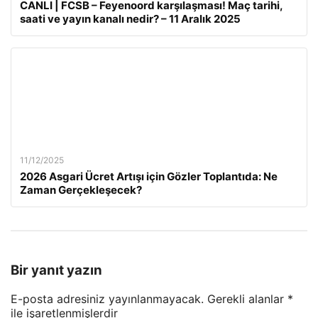
CANLI | FCSB – Feyenoord karşılaşması! Maç tarihi,
saati ve yayın kanalı nedir? – 11 Aralık 2025
11/12/2025
2026 Asgari Ücret Artışı için Gözler Toplantıda: Ne
Zaman Gerçekleşecek?
Bir yanıt yazın
E-posta adresiniz yayınlanmayacak.
Gerekli alanlar
*
ile işaretlenmişlerdir