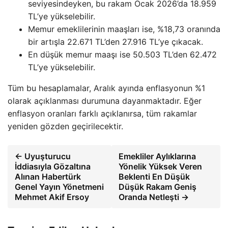
seviyesindeyken, bu rakam Ocak 2026’da 18.959
TL’ye yükselebilir.
Memur emeklilerinin maaşları ise, %18,73 oranında
bir artışla 22.671 TL’den 27.916 TL’ye çıkacak.
En düşük memur maaşı ise 50.503 TL’den 62.472
TL’ye yükselebilir.
Tüm bu hesaplamalar, Aralık ayında enflasyonun %1
olarak açıklanması durumuna dayanmaktadır. Eğer
enflasyon oranları farklı açıklanırsa, tüm rakamlar
yeniden gözden geçirilecektir.
← Uyuşturucu
Emekliler Aylıklarına
İddiasıyla Gözaltına
Yönelik Yüksek Veren
Alınan Habertürk
Beklenti En Düşük
Genel Yayın Yönetmeni
Düşük Rakam Geniş
Mehmet Akif Ersoy
Oranda Netleşti →