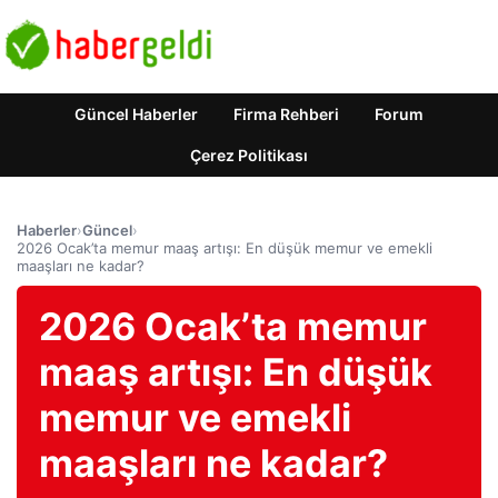
Güncel Haberler
Firma Rehberi
Forum
Çerez Politikası
Haberler
›
Güncel
›
2026 Ocak’ta memur maaş artışı: En düşük memur ve emekli
maaşları ne kadar?
2026 Ocak’ta memur
maaş artışı: En düşük
memur ve emekli
maaşları ne kadar?