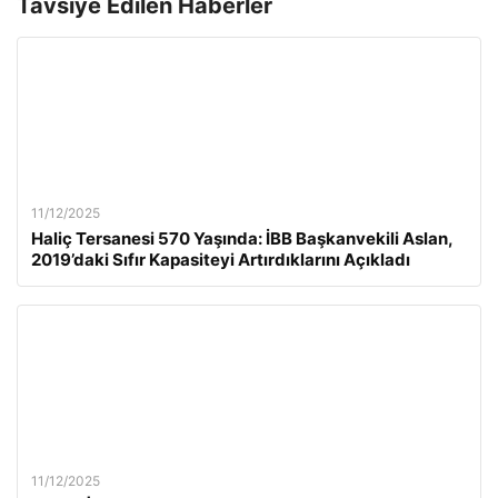
Tavsiye Edilen Haberler
11/12/2025
Haliç Tersanesi 570 Yaşında: İBB Başkanvekili Aslan,
2019’daki Sıfır Kapasiteyi Artırdıklarını Açıkladı
11/12/2025