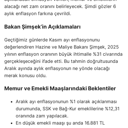
alacağı net zam oranını belirleyecek. Şimdi gözler 6
aylık enflasyon farkına çevrildi.
Bakan Şimşek’in Açıklamaları
Geçtiğimiz günlerde Kasım ayı enflasyonunu
değerlendiren Hazine ve Maliye Bakanı Şimşek, 2025
yılının enflasyon oranının büyük ihtimalle %31 civarında
gerçekleşeceğini ifade etti. Bu tahmin doğrultusunda
Aralık ayında aylık enflasyonun ne yönde olacağı
merak konusu oldu.
Memur ve Emekli Maaşlarındaki Beklentiler
Aralık ayı enflasyonunun %1 olarak açıklanması
durumunda, SSK ve Bağ-Kur emeklilerine %12,31
oranında zam yapılacak.
En düşük emekli maaşı şu anda 16.881 TL