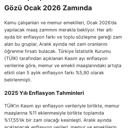
Gözü Ocak 2026 Zamında
Kamu çalışanları ve memur emeklileri, Ocak 2026’da
yapılacak maaş zammını merakla bekliyor. Her altı
ayda bir enflasyon farkı ve toplu sözleşme gereği zam
alan bu gruplar, Aralık ayında net zam oranlarını
öğrenme fırsatı bulacak. Türkiye İstatistik Kurumu
(TÜİK) tarafından açıklanan Kasım ayı enflasyon
verilerine göre, memur ve emekli maaşlarındaki artışta
etkili olan 5 aylık enflasyon farkı %5,90 olarak
belirlenmişti.
2025 Yılı Enflasyon Tahminleri
TÜİK’in Kasım ayı enflasyon verileriyle birlikte, memur
maaşlarına %11 eklenmesiyle birlikte toplamda
%17,55’lik bir zam olacağı kesinleşti. Aralık ayında
açıklanacak enflasyon verileri, memur ve emeklilerin