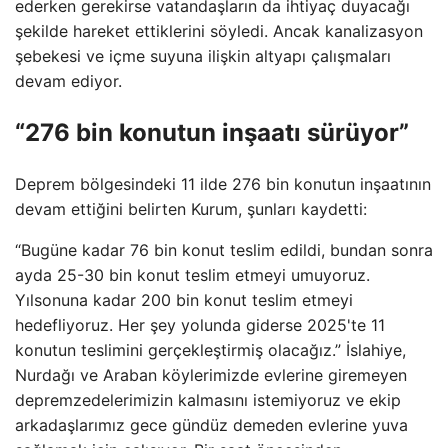
ederken gerekirse vatandaşların da ihtiyaç duyacağı
şekilde hareket ettiklerini söyledi. Ancak kanalizasyon
şebekesi ve içme suyuna ilişkin altyapı çalışmaları
devam ediyor.
“276 bin konutun inşaatı sürüyor”
Deprem bölgesindeki 11 ilde 276 bin konutun inşaatının
devam ettiğini belirten Kurum, şunları kaydetti:
“Bugüne kadar 76 bin konut teslim edildi, bundan sonra
ayda 25-30 bin konut teslim etmeyi umuyoruz.
Yılsonuna kadar 200 bin konut teslim etmeyi
hedefliyoruz. Her şey yolunda giderse 2025'te 11
konutun teslimini gerçekleştirmiş olacağız.” İslahiye,
Nurdağı ve Araban köylerimizde evlerine giremeyen
depremzedelerimizin kalmasını istemiyoruz ve ekip
arkadaşlarımız gece gündüz demeden evlerine yuva