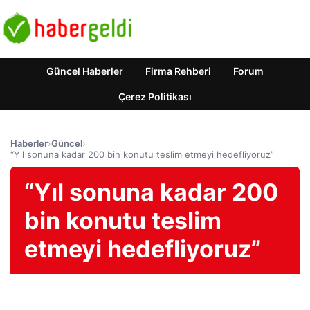
Güncel Haberler
Firma Rehberi
Forum
Çerez Politikası
Haberler
›
Güncel
›
“Yıl sonuna kadar 200 bin konutu teslim etmeyi hedefliyoruz”
“Yıl sonuna kadar 200
bin konutu teslim
etmeyi hedefliyoruz”