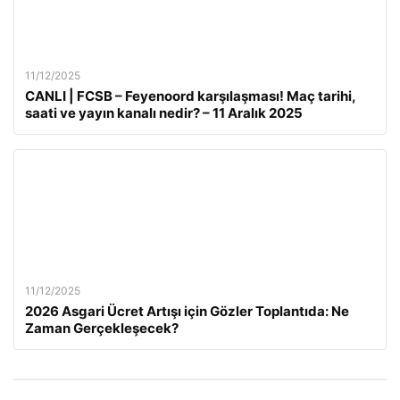
11/12/2025
CANLI | FCSB – Feyenoord karşılaşması! Maç tarihi,
saati ve yayın kanalı nedir? – 11 Aralık 2025
11/12/2025
2026 Asgari Ücret Artışı için Gözler Toplantıda: Ne
Zaman Gerçekleşecek?