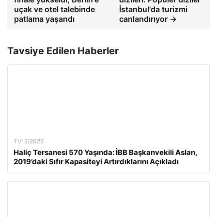
uçak ve otel talebinde
İstanbul'da turizmi
patlama yaşandı
canlandırıyor →
Tavsiye Edilen Haberler
11/12/2025
Haliç Tersanesi 570 Yaşında: İBB Başkanvekili Aslan,
2019’daki Sıfır Kapasiteyi Artırdıklarını Açıkladı