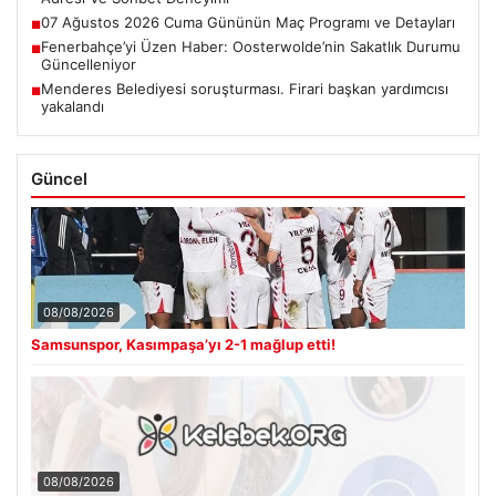
07 Ağustos 2026 Cuma Gününün Maç Programı ve Detayları
■
Fenerbahçe’yi Üzen Haber: Oosterwolde’nin Sakatlık Durumu
■
Güncelleniyor
Menderes Belediyesi soruşturması. Firari başkan yardımcısı
■
yakalandı
Güncel
08/08/2026
Samsunspor, Kasımpaşa’yı 2-1 mağlup etti!
08/08/2026