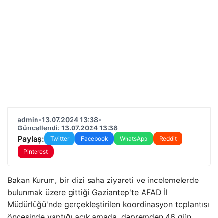
admin
•
13.07.2024 13:38
•
Güncellendi: 13.07.2024 13:38
Paylaş:
Twitter
Facebook
WhatsApp
Reddit
Pinterest
Bakan Kurum, bir dizi saha ziyareti ve incelemelerde
bulunmak üzere gittiği Gaziantep'te AFAD İl
Müdürlüğü'nde gerçekleştirilen koordinasyon toplantısı
öncesinde yaptığı açıklamada, depremden 46 gün