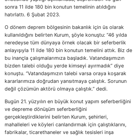
sonra 11 ilde 180 bin konutun temelinin atıldığını
hatırlattı. 6 Şubat 2023.
O dönem deprem bölgesinin bakanlık için üs olarak
kullanıldığını belirten Kurum, şöyle konuştu: “46 yılda
neredeyse tüm dünyaya örnek olacak bir seferberlik
anlayışıyla 11 ilde 180 bin konutun temelini attık. Biz de
bu inançla çalışmalarımıza başladık. Vatandaşımızın
bizden talebi olduğu yerde kimseyi ayırmadık” diye
konuştu. “Vatandaşımızın talebi varsa oraya koşarak
kararlarımıza doğrudan yansıtmaya çalıştık. Sorunun
değil çözümün aktörü olmaya çalıştık.” dedi.
Bugün 21. yüzyılın en büyük konut yapım seferberliğini
ve depreme dönüşüm seferberliğini
gerçekleştirdiklerini belirten Kurum, şehirleri,
mahalleleri ve köyleri canlandırmak için çalıştıklarını,
fabrikalar, ticarethaneler ve sağlık tesisleri inşa