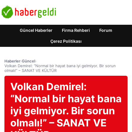
Güncel Haberler
Firma Rehberi
Forum
Çerez Politikası
Haberler
›
Güncel
›
Volkan Demirel: “Normal bir hayat bana iyi gelmiyor. Bir sorun
olmalı!” – SANAT VE KÜLTÜR
Volkan Demirel:
“Normal bir hayat bana
iyi gelmiyor. Bir sorun
olmalı!” – SANAT VE