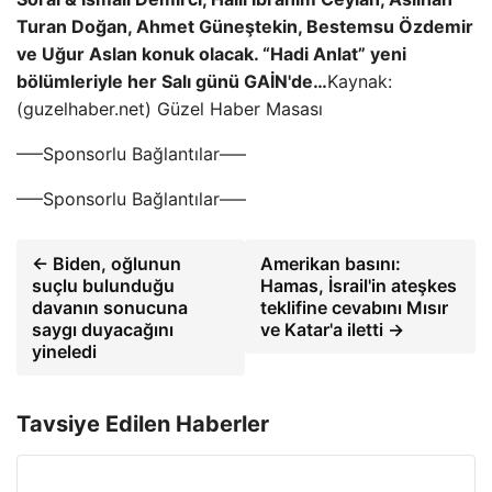
Turan Doğan, Ahmet Güneştekin, Bestemsu Özdemir
ve Uğur Aslan konuk olacak.
“Hadi Anlat” yeni
bölümleriyle her Salı günü GAİN'de…
Kaynak:
(guzelhaber.net) Güzel Haber Masası
—–Sponsorlu Bağlantılar—–
—–Sponsorlu Bağlantılar—–
← Biden, oğlunun
Amerikan basını:
suçlu bulunduğu
Hamas, İsrail'in ateşkes
davanın sonucuna
teklifine cevabını Mısır
saygı duyacağını
ve Katar'a iletti →
yineledi
Tavsiye Edilen Haberler