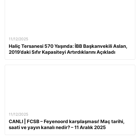
11/12/2025
Haliç Tersanesi 570 Yaşında: İBB Başkanvekili Aslan,
2019’daki Sıfır Kapasiteyi Artırdıklarını Açıkladı
11/12/2025
CANLI | FCSB – Feyenoord karşılaşması! Maç tarihi,
saati ve yayın kanalı nedir? – 11 Aralık 2025