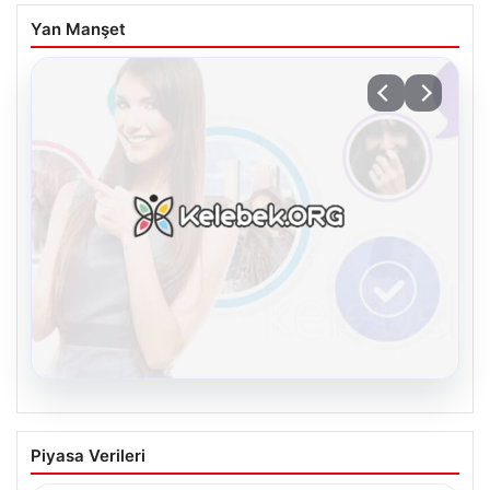
Yan Manşet
08.08.2026
Kelebek sohbet platformu İle Çevrim içi
Piyasa Verileri
İletişimin Seviyeli Adresi Ve Sohbet