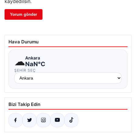
kaydedilsin.
Hava Durumu
☁
Ankara
NaN°C
ŞEHIR SEÇ
Bizi Takip Edin