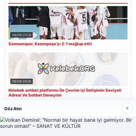
08/08/2026
Samsunspor, Kasımpaşa’yı 2-1 mağlup etti!
08/08/2026
Kelebek sohbet platformu İle Çevrim içi İletişimin Seviyeli
Adresi Ve Sohbet Deneyimi
×
Göz Atın
Son Eklenen Firmalar