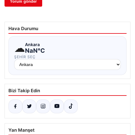
Hava Durumu
☁
Ankara
NaN°C
ŞEHIR SEÇ
Bizi Takip Edin
Yan Manşet