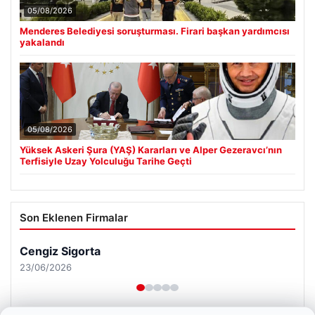
05/08/2026
Menderes Belediyesi soruşturması. Firari başkan yardımcısı
yakalandı
05/08/2026
Yüksek Askeri Şura (YAŞ) Kararları ve Alper Gezeravcı’nın
Terfisiyle Uzay Yolculuğu Tarihe Geçti
Son Eklenen Firmalar