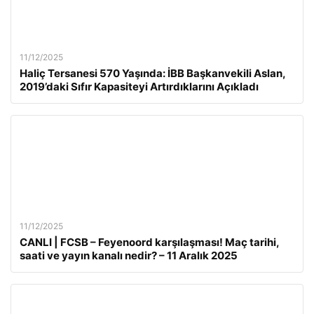
11/12/2025
Haliç Tersanesi 570 Yaşında: İBB Başkanvekili Aslan,
2019’daki Sıfır Kapasiteyi Artırdıklarını Açıkladı
11/12/2025
CANLI | FCSB – Feyenoord karşılaşması! Maç tarihi,
saati ve yayın kanalı nedir? – 11 Aralık 2025