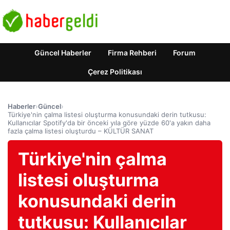
Güncel Haberler
Firma Rehberi
Forum
Çerez Politikası
Haberler
›
Güncel
›
Türkiye'nin çalma listesi oluşturma konusundaki derin tutkusu:
Kullanıcılar Spotify'da bir önceki yıla göre yüzde 60'a yakın daha
fazla çalma listesi oluşturdu – KÜLTÜR SANAT
Türkiye'nin çalma
listesi oluşturma
konusundaki derin
tutkusu: Kullanıcılar