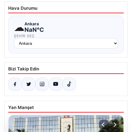
Hava Durumu
☁
Ankara
NaN°C
ŞEHIR SEÇ
Bizi Takip Edin
Yan Manşet