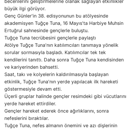
becerilerini geliştirmelerine olanak sağlayan etkinlikler
büyük ilgi görüyor.
Genç Günler'in 38. edisyonunun bu atölyesinde
akademisyen Tuğçe Tuna, 16 Mayıs'ta Harbiye Muhsin
Ertuğrul sahnesinde gençlerle buluştu.
Tuğçe Tuna tecrübesini gençlerle paylaştı
Atölye Tuğçe Tuna'nın katılımcıları tanımaya yönelik
sorular sormasıyla başladı. Katılımcılar tek tek
kendilerini tanıttı. Daha sonra Tuğçe Tuna kendisinden
ve kariyerinden bahsetti.
Saat, takı ve kolyelerin kaldırılmasıyla başlayan
etkinlik, Tuğçe Tuna'nın yerde yapılacak ilk hareketi
göstermesiyle devam etti.
Üçerli gruplar halinde gençler resimdeki gibi vücutlarını
yerde hareket ettirdiler.
Gençler hareket ederek önce ağırlıklarını, sonra
nefeslerini bıraktılar.
Tuğçe Tuna, nefes almanın önemini ve azı dişlerinin