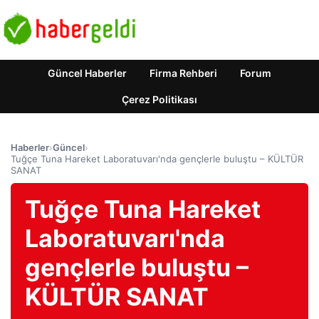
Güncel Haberler
Firma Rehberi
Forum
Çerez Politikası
Haberler
›
Güncel
›
Tuğçe Tuna Hareket Laboratuvarı'nda gençlerle buluştu – KÜLTÜR
SANAT
Tuğçe Tuna Hareket
Laboratuvarı'nda
gençlerle buluştu –
KÜLTÜR SANAT