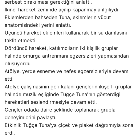
serbest bırakılması gerektiğini anlattı.
İkinci hareket zeminde açılıp kapanmayla ilgiliydi.
Eklemlerden bahseden Tuna, eklemlerin vücut
anatomisindeki yerini anlattı.
Üçüncü hareket eklemleri kullanarak bir su damlasını
taklit etmekti.
Dördüncü hareket, katılımcıların iki kişilik gruplar
halinde omurga antrenmanı egzersizleri yapmasından
oluşuyordu.
Atölye, yerde esneme ve nefes egzersizleriyle devam
etti.
Atölye çalışmasının geri kalanı gençlerin ikişerli gruplar
halinde müzik eşliğinde Tuğçe Tuna'nın gösterdiği
hareketleri seslendirmesiyle devam etti.
Gençler odada daire şeklinde toplanarak grupla
deneyimlerini paylaştı.
Etkinlik Tuğçe Tuna'ya çiçek ve plaket dağıtımıyla sona
erdi.