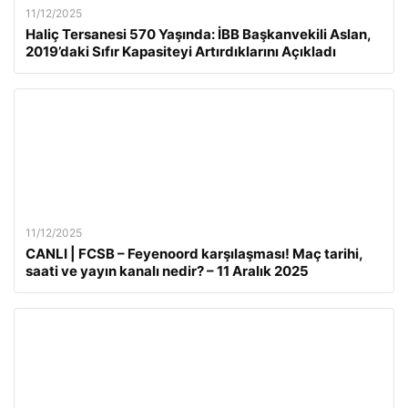
11/12/2025
Haliç Tersanesi 570 Yaşında: İBB Başkanvekili Aslan,
2019’daki Sıfır Kapasiteyi Artırdıklarını Açıkladı
11/12/2025
CANLI | FCSB – Feyenoord karşılaşması! Maç tarihi,
saati ve yayın kanalı nedir? – 11 Aralık 2025