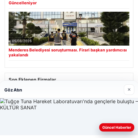
Güncelleniyor
05/08/2026
Menderes Belediyesi soruşturması. Firari başkan yardımcısı
yakalandı
Son Eklenen Firmalar
×
Göz Atın
Güncel Haberler
Web sitemizi nasıl kullandığınızı daha iyi anlayabilmek,