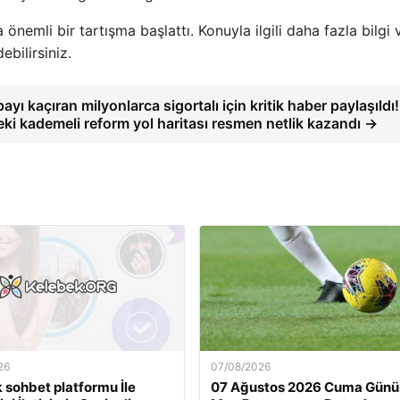
nemli bir tartışma başlattı. Konuyla ilgili daha fazla bilgi 
ebilirsiniz.
payı kaçıran milyonlarca sigortalı için kritik haber paylaşıldı!
i kademeli reform yol haritası resmen netlik kazandı →
26
07/08/2026
 sohbet platformu İle
07 Ağustos 2026 Cuma Gün