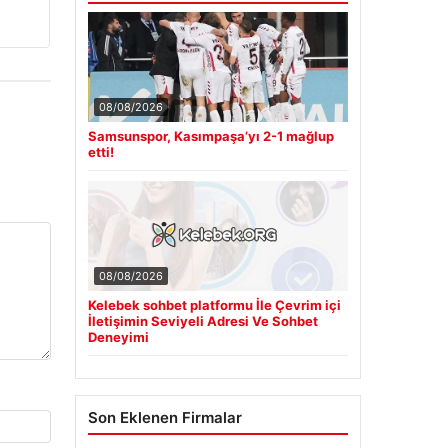
08/08/2026
Samsunspor, Kasımpaşa’yı 2-1 mağlup
etti!
08/08/2026
Kelebek sohbet platformu İle Çevrim içi
İletişimin Seviyeli Adresi Ve Sohbet
Deneyimi
Son Eklenen Firmalar