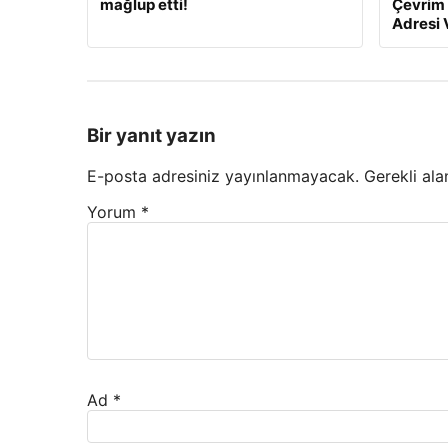
mağlup etti!
Çevrim i
Adresi 
Bir yanıt yazın
E-posta adresiniz yayınlanmayacak.
Gerekli ala
Yorum
*
Ad
*