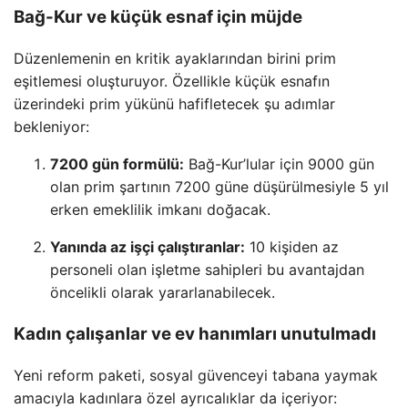
Bağ-Kur ve küçük esnaf için müjde
Düzenlemenin en kritik ayaklarından birini prim
eşitlemesi oluşturuyor. Özellikle küçük esnafın
üzerindeki prim yükünü hafifletecek şu adımlar
bekleniyor:
7200 gün formülü:
Bağ-Kur’lular için 9000 gün
olan prim şartının 7200 güne düşürülmesiyle 5 yıl
erken emeklilik imkanı doğacak.
Yanında az işçi çalıştıranlar:
10 kişiden az
personeli olan işletme sahipleri bu avantajdan
öncelikli olarak yararlanabilecek.
Kadın çalışanlar ve ev hanımları unutulmadı
Yeni reform paketi, sosyal güvenceyi tabana yaymak
amacıyla kadınlara özel ayrıcalıklar da içeriyor: