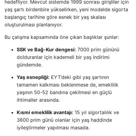
hedefliyor. Mevcut sistemde 1999 sonrası girişliler için
yaş şartı birdenbire yükselirken, yeni modelde sigorta
başlangıç tarihine göre esnek bir yaş skalası
oluşturulması planlanıyor.
Bu çalışma kapsamında öne çıkan başlıklar şunlar:
SSK ve Bağ-Kur dengesi:
7000 prim gününü
dolduranlar için kademeli bir yaş indirimi
gündemde.
Yaş esnepliği:
EYT’deki gibi yaş şartının
tamamen kalkması beklenmese de, emeklilik
yaşının 50-52 bandına çekilmesi en güçlü
ihtimaller arasında.
Kısmi emeklilik avantajı:
15 yıl sigortalılık ve
3600 prim günü olanlar için yaş haddinde
iyileştirmeler yapılması masada.