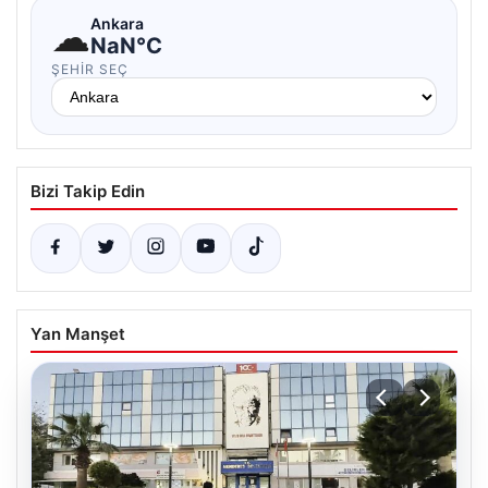
☁
Ankara
NaN°C
ŞEHIR SEÇ
Bizi Takip Edin
Yan Manşet