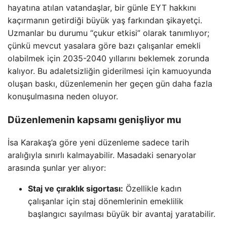
hayatına atılan vatandaşlar, bir günle EYT hakkını
kaçırmanın getirdiği büyük yaş farkından şikayetçi.
Uzmanlar bu durumu “çukur etkisi” olarak tanımlıyor;
çünkü mevcut yasalara göre bazı çalışanlar emekli
olabilmek için 2035-2040 yıllarını beklemek zorunda
kalıyor. Bu adaletsizliğin giderilmesi için kamuoyunda
oluşan baskı, düzenlemenin her geçen gün daha fazla
konuşulmasına neden oluyor.
Düzenlemenin kapsamı genişliyor mu
İsa Karakaş’a göre yeni düzenleme sadece tarih
aralığıyla sınırlı kalmayabilir. Masadaki senaryolar
arasında şunlar yer alıyor:
Staj ve çıraklık sigortası:
Özellikle kadın
çalışanlar için staj dönemlerinin emeklilik
başlangıcı sayılması büyük bir avantaj yaratabilir.