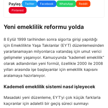
Paylaş:
Twitter
Facebook
WhatsApp
Reddit
Pinterest
Yeni emeklilik reformu yolda
8 Eylül 1999 tarihinden sonra sigorta girişi yapıldığı
için Emeklilikte Yaşa Takılanlar (EYT) düzenlemesinden
yararlanamayan milyonlarca vatandaş için umut verici
gelişmeler yaşanıyor. Kamuoyunda “kademeli emeklilik”
olarak adlandırılan yeni formül, özellikle 2000 ile 2008
yılları arasında işe başlayanlar için emeklilik kapısını
aralamaya hazırlanıyor.
Kademeli emeklilik sistemi nasıl işleyecek
Masadaki yeni düzenleme, EYT’yi çok küçük farklarla
kaçıranlar için adaletli bir geçiş süreci sunmayı