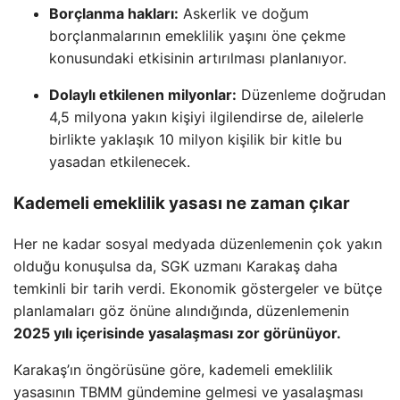
Borçlanma hakları:
Askerlik ve doğum
borçlanmalarının emeklilik yaşını öne çekme
konusundaki etkisinin artırılması planlanıyor.
Dolaylı etkilenen milyonlar:
Düzenleme doğrudan
4,5 milyona yakın kişiyi ilgilendirse de, ailelerle
birlikte yaklaşık 10 milyon kişilik bir kitle bu
yasadan etkilenecek.
Kademeli emeklilik yasası ne zaman çıkar
Her ne kadar sosyal medyada düzenlemenin çok yakın
olduğu konuşulsa da, SGK uzmanı Karakaş daha
temkinli bir tarih verdi. Ekonomik göstergeler ve bütçe
planlamaları göz önüne alındığında, düzenlemenin
2025 yılı içerisinde yasalaşması zor görünüyor.
Karakaş’ın öngörüsüne göre, kademeli emeklilik
yasasının TBMM gündemine gelmesi ve yasalaşması