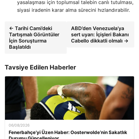
yasalaşması için toplumsal talebin canlı tutulması,
siyasi iradenin karar alma sürecini hızlandırabilir.
← Tarihi Cami’deki
ABD’den Venezuela’ya
Tartışmalı Görüntüler
sert uyarı: İçişleri Bakanı
İçin Soruşturma
Cabello dikkatli olmalı →
Başlatıldı
Tavsiye Edilen Haberler
06/08/2026
Fenerbahçe’yi Üzen Haber: Oosterwolde’nin Sakatlık
Durumu Güncelleniyor