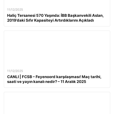
11/12/2025
Haliç Tersanesi 570 Yaşında: İBB Başkanvekili Aslan,
2019’daki Sıfır Kapasiteyi Artırdıklarını Açıkladı
11/12/2025
CANLI | FCSB – Feyenoord karşılaşması! Maç tarihi,
saati ve yayın kanalı nedir? – 11 Aralık 2025