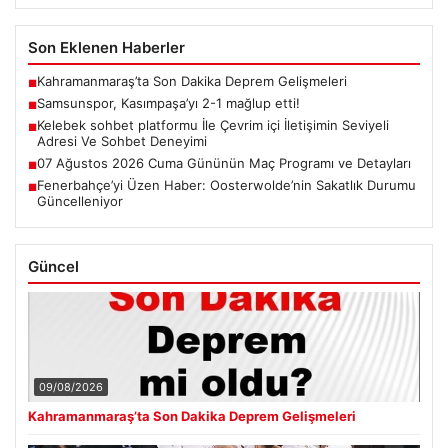
Son Eklenen Haberler
Kahramanmaraş’ta Son Dakika Deprem Gelişmeleri
■
Samsunspor, Kasımpaşa’yı 2-1 mağlup etti!
■
Kelebek sohbet platformu İle Çevrim içi İletişimin Seviyeli
■
Adresi Ve Sohbet Deneyimi
07 Ağustos 2026 Cuma Gününün Maç Programı ve Detayları
■
Fenerbahçe’yi Üzen Haber: Oosterwolde’nin Sakatlık Durumu
■
Güncelleniyor
Güncel
09/08/2026
Kahramanmaraş’ta Son Dakika Deprem Gelişmeleri