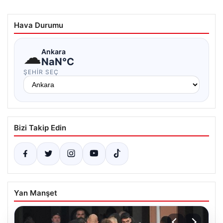
Hava Durumu
☁
Ankara
NaN°C
ŞEHIR SEÇ
Bizi Takip Edin
Yan Manşet