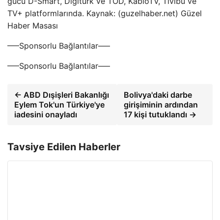
gücü D-Smart, Digiturk ve TOD, KabloTV, Tivibu ve
TV+ platformlarında. Kaynak: (guzelhaber.net) Güzel
Haber Masası
—–Sponsorlu Bağlantılar—–
—–Sponsorlu Bağlantılar—–
← ABD Dışişleri Bakanlığı
Bolivya'daki darbe
Eylem Tok'un Türkiye'ye
girişiminin ardından
iadesini onayladı
17 kişi tutuklandı →
Tavsiye Edilen Haberler