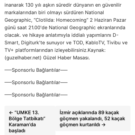
inanarak 130 yılı aşkın süredir dünyanın en güvenilir
markalarından biri olmayı sürdüren National
Geographic, “Clotilda: Homecoming” 2 Haziran Pazar
günü saat 21.00'de National Geographic ekranlarında
olacak. ve hikaye anlatımıyla iddialı yapımlarını D-
Smart, Digiturk'te sunuyor ve TOD, KabloTV, Tivibu ve
TV+ platformlarından izleyebilirsiniz.Kaynak:
(guzelhaber.net) Güzel Haber Masası.
—–Sponsorlu Bağlantılar—–
—–Sponsorlu Bağlantılar—–
—–Sponsorlu Bağlantılar—–
← “UMKE 13.
İzmir açıklarında 89 kaçak
Bölge Tatbikatı”
göçmen yakalandı, 52 kaçak
Karaman'da
göçmen kurtarıldı →
başladı