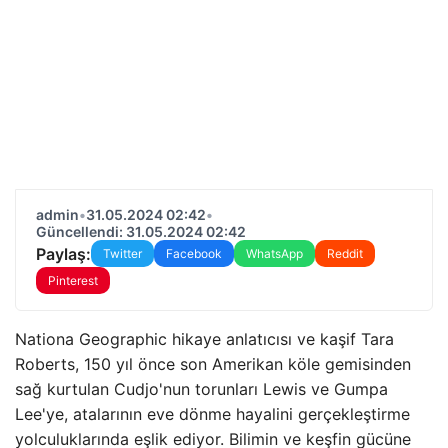
admin
•
31.05.2024 02:42
•
Güncellendi: 31.05.2024 02:42
Paylaş:
Twitter
Facebook
WhatsApp
Reddit
Pinterest
Nationa Geographic hikaye anlatıcısı ve kaşif Tara
Roberts, 150 yıl önce son Amerikan köle gemisinden
sağ kurtulan Cudjo'nun torunları Lewis ve Gumpa
Lee'ye, atalarının eve dönme hayalini gerçekleştirme
yolculuklarında eşlik ediyor. Bilimin ve keşfin gücüne