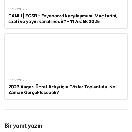
11/12/2025
CANLI | FCSB – Feyenoord karşılaşması! Maç tarihi,
saati ve yayın kanalı nedir? – 11 Aralık 2025
11/12/2025
2026 Asgari Ücret Artışı için Gözler Toplantıda: Ne
Zaman Gerçekleşecek?
Bir yanıt yazın