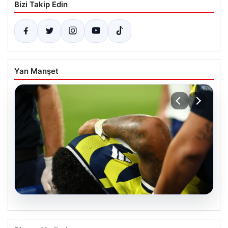
Bizi Takip Edin
Yan Manşet
06.08.2026
Fenerbahçe’yi Üzen Haber: