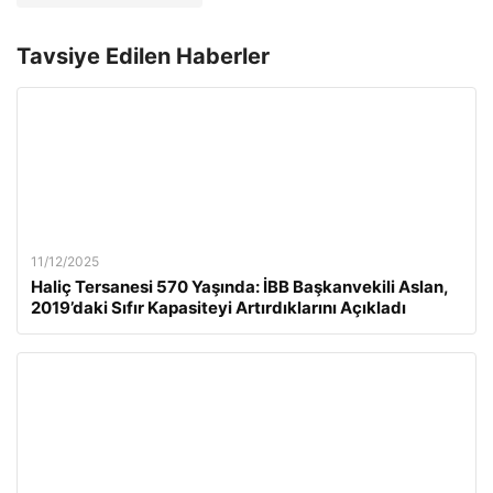
Tavsiye Edilen Haberler
11/12/2025
Haliç Tersanesi 570 Yaşında: İBB Başkanvekili Aslan,
2019’daki Sıfır Kapasiteyi Artırdıklarını Açıkladı