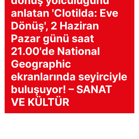
dönüş yolculuğunu
anlatan 'Clotilda: Eve
Dönüş', 2 Haziran
Pazar günü saat
21.00'de National
Geographic
ekranlarında seyirciyle
buluşuyor! – SANAT
VE KÜLTÜR