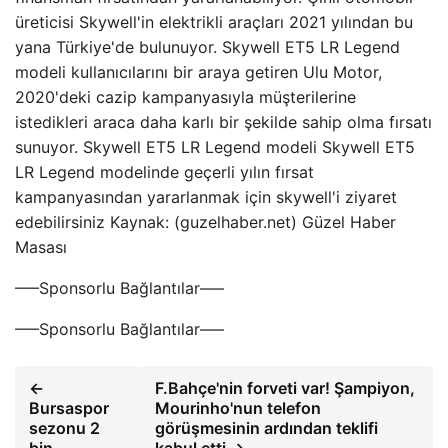
üreticisi Skywell'in elektrikli araçları 2021 yılından bu
yana Türkiye'de bulunuyor. Skywell ET5 LR Legend
modeli kullanıcılarını bir araya getiren Ulu Motor,
2020'deki cazip kampanyasıyla müşterilerine
istedikleri araca daha karlı bir şekilde sahip olma fırsatı
sunuyor. Skywell ET5 LR Legend modeli Skywell ET5
LR Legend modelinde geçerli yılın fırsat
kampanyasından yararlanmak için skywell'i ziyaret
edebilirsiniz Kaynak: (guzelhaber.net) Güzel Haber
Masası
—–Sponsorlu Bağlantılar—–
—–Sponsorlu Bağlantılar—–
←
F.Bahçe'nin forveti var! Şampiyon,
Bursaspor
Mourinho'nun telefon
sezonu 2
görüşmesinin ardından teklifi