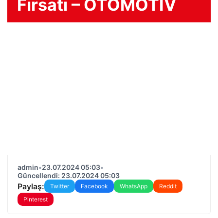
Fırsatı – OTOMOTİV
admin
•
23.07.2024 05:03
•
Güncellendi: 23.07.2024 05:03
Paylaş:
Twitter
Facebook
WhatsApp
Reddit
Pinterest