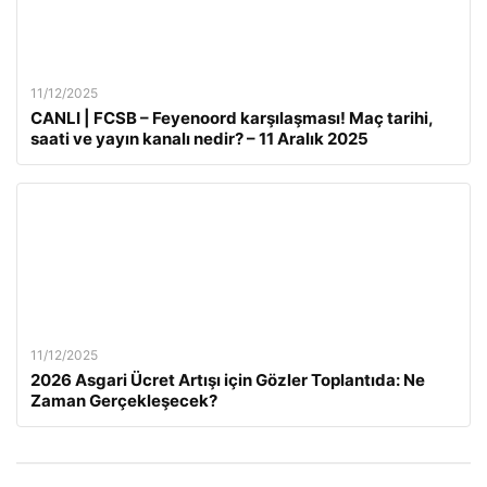
11/12/2025
CANLI | FCSB – Feyenoord karşılaşması! Maç tarihi,
saati ve yayın kanalı nedir? – 11 Aralık 2025
11/12/2025
2026 Asgari Ücret Artışı için Gözler Toplantıda: Ne
Zaman Gerçekleşecek?