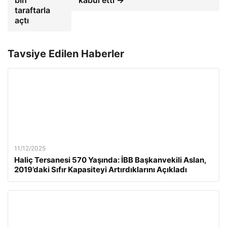
bin
kabul etti →
taraftarla
açtı
Tavsiye Edilen Haberler
11/12/2025
Haliç Tersanesi 570 Yaşında: İBB Başkanvekili Aslan,
2019’daki Sıfır Kapasiteyi Artırdıklarını Açıkladı