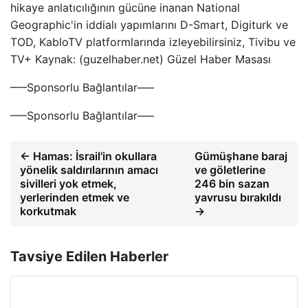
hikaye anlatıcılığının gücüne inanan National
Geographic'in iddialı yapımlarını D-Smart, Digiturk ve
TOD, KabloTV platformlarında izleyebilirsiniz, Tivibu ve
TV+ Kaynak: (guzelhaber.net) Güzel Haber Masası
—–Sponsorlu Bağlantılar—–
—–Sponsorlu Bağlantılar—–
← Hamas: İsrail'in okullara
Gümüşhane baraj
yönelik saldırılarının amacı
ve göletlerine
sivilleri yok etmek,
246 bin sazan
yerlerinden etmek ve
yavrusu bırakıldı
korkutmak
→
Tavsiye Edilen Haberler