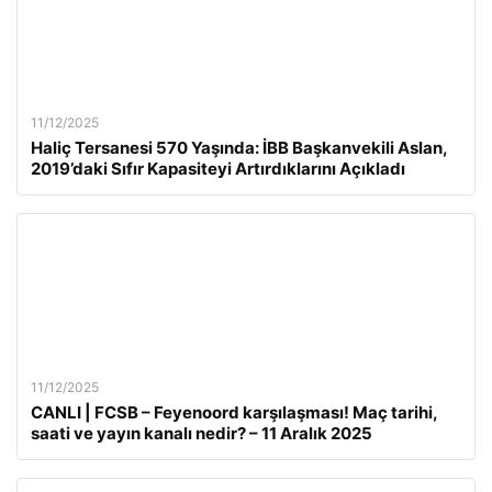
11/12/2025
Haliç Tersanesi 570 Yaşında: İBB Başkanvekili Aslan,
2019’daki Sıfır Kapasiteyi Artırdıklarını Açıkladı
11/12/2025
CANLI | FCSB – Feyenoord karşılaşması! Maç tarihi,
saati ve yayın kanalı nedir? – 11 Aralık 2025