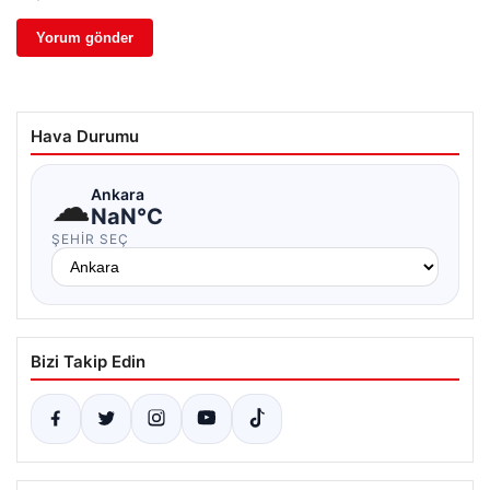
Hava Durumu
☁
Ankara
NaN°C
ŞEHIR SEÇ
Bizi Takip Edin