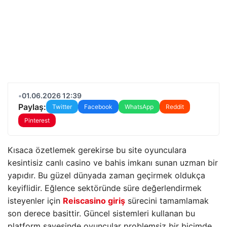
•
01.06.2026 12:39
Paylaş:
Twitter
Facebook
WhatsApp
Reddit
Pinterest
Kısaca özetlemek gerekirse bu site oyunculara
kesintisiz canlı casino ve bahis imkanı sunan uzman bir
yapıdır. Bu güzel dünyada zaman geçirmek oldukça
keyiflidir. Eğlence sektöründe süre değerlendirmek
isteyenler için
Reiscasino giriş
sürecini tamamlamak
son derece basittir. Güncel sistemleri kullanan bu
platform sayesinde oyuncular problemsiz bir biçimde