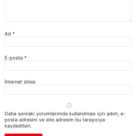
Ad
*
E-posta
*
İnternet sitesi
Daha sonraki yorumlarımda kullanılması için adım, e-
posta adresim ve site adresim bu tarayıcıya
kaydedilsin.