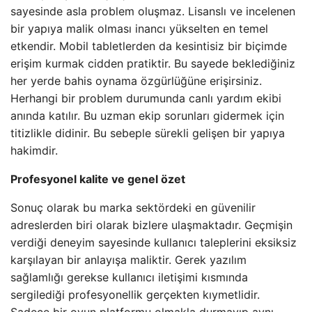
sayesinde asla problem oluşmaz. Lisanslı ve incelenen
bir yapıya malik olması inancı yükselten en temel
etkendir. Mobil tabletlerden da kesintisiz bir biçimde
erişim kurmak cidden pratiktir. Bu sayede beklediğiniz
her yerde bahis oynama özgürlüğüne erişirsiniz.
Herhangi bir problem durumunda canlı yardım ekibi
anında katılır. Bu uzman ekip sorunları gidermek için
titizlikle didinir. Bu sebeple sürekli gelişen bir yapıya
hakimdir.
Profesyonel kalite ve genel özet
Sonuç olarak bu marka sektördeki en güvenilir
adreslerden biri olarak bizlere ulaşmaktadır. Geçmişin
verdiği deneyim sayesinde kullanıcı taleplerini eksiksiz
karşılayan bir anlayışa maliktir. Gerek yazılım
sağlamlığı gerekse kullanıcı iletişimi kısmında
sergilediği profesyonellik gerçekten kıymetlidir.