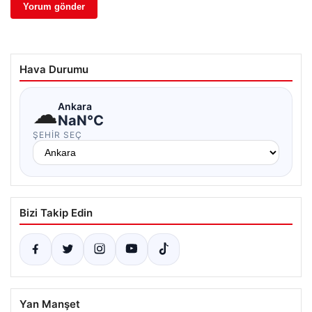
Hava Durumu
☁
Ankara
NaN°C
ŞEHIR SEÇ
Bizi Takip Edin
Yan Manşet