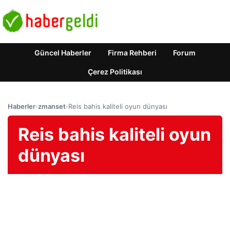
Güncel Haberler
Firma Rehberi
Forum
Çerez Politikası
Haberler
›
zmanset
›
Reis bahis kaliteli oyun dünyası
Reis bahis kaliteli oyun
dünyası