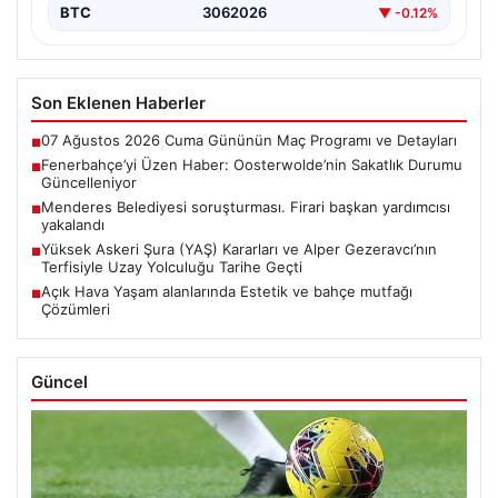
BTC
3062026
▼ -0.12%
Son Eklenen Haberler
07 Ağustos 2026 Cuma Gününün Maç Programı ve Detayları
■
Fenerbahçe’yi Üzen Haber: Oosterwolde’nin Sakatlık Durumu
■
Güncelleniyor
Menderes Belediyesi soruşturması. Firari başkan yardımcısı
■
yakalandı
Yüksek Askeri Şura (YAŞ) Kararları ve Alper Gezeravcı’nın
■
Terfisiyle Uzay Yolculuğu Tarihe Geçti
Açık Hava Yaşam alanlarında Estetik ve bahçe mutfağı
■
Çözümleri
Güncel