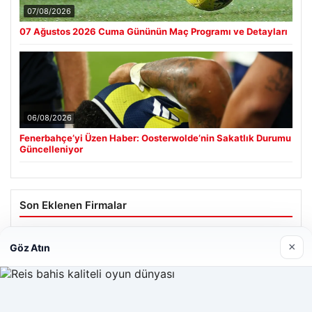
07/08/2026
07 Ağustos 2026 Cuma Gününün Maç Programı ve Detayları
06/08/2026
Fenerbahçe’yi Üzen Haber: Oosterwolde’nin Sakatlık Durumu
Güncelleniyor
Son Eklenen Firmalar
×
Göz Atın