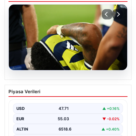
06.08.2026
Fenerbahçe’yi Üzen Haber:
Piyasa Verileri
Oosterwolde’nin Sakatlık Durumu
Güncelleniyor
USD
47.71
▲ +0.16%
Fenerbahçe futbol ailesi, geçtiğimiz günlerde oynanan
Sturm Graz maçı sonrası önemli bir haberle sarsıldı.…
EUR
55.03
▼ -0.02%
ALTIN
6518.6
▲ +0.40%