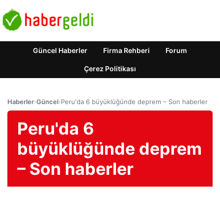
Güncel Haberler
Firma Rehberi
Forum
Çerez Politikası
Haberler
›
Güncel
›
Peru'da 6 büyüklüğünde deprem – Son haberler
Peru'da 6
büyüklüğünde deprem
– Son haberler