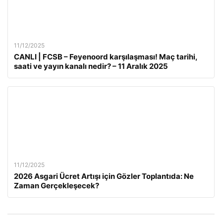
11/12/2025
CANLI | FCSB – Feyenoord karşılaşması! Maç tarihi,
saati ve yayın kanalı nedir? – 11 Aralık 2025
11/12/2025
2026 Asgari Ücret Artışı için Gözler Toplantıda: Ne
Zaman Gerçekleşecek?