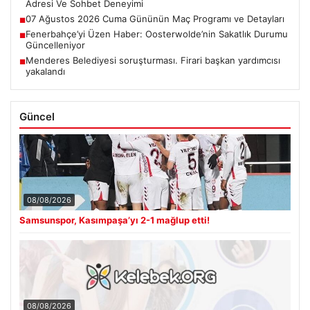
Adresi Ve Sohbet Deneyimi
07 Ağustos 2026 Cuma Gününün Maç Programı ve Detayları
■
Fenerbahçe’yi Üzen Haber: Oosterwolde’nin Sakatlık Durumu
■
Güncelleniyor
Menderes Belediyesi soruşturması. Firari başkan yardımcısı
■
yakalandı
Güncel
08/08/2026
Samsunspor, Kasımpaşa’yı 2-1 mağlup etti!
08/08/2026