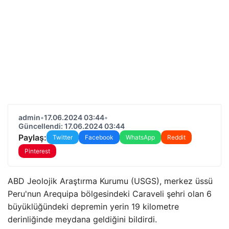
admin
•
17.06.2024 03:44
•
Güncellendi: 17.06.2024 03:44
Paylaş:
Twitter
Facebook
WhatsApp
Reddit
Pinterest
ABD Jeolojik Araştırma Kurumu (USGS), merkez üssü
Peru'nun Arequipa bölgesindeki Caraveli şehri olan 6
büyüklüğündeki depremin yerin 19 kilometre
derinliğinde meydana geldiğini bildirdi.