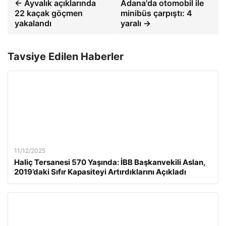
← Ayvalık açıklarında
Adana'da otomobil ile
22 kaçak göçmen
minibüs çarpıştı: 4
yakalandı
yaralı →
Tavsiye Edilen Haberler
11/12/2025
Haliç Tersanesi 570 Yaşında: İBB Başkanvekili Aslan,
2019’daki Sıfır Kapasiteyi Artırdıklarını Açıkladı