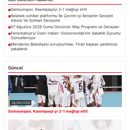
Samsunspor, Kasımpaşa’yı 2-1 mağlup etti!
■
Kelebek sohbet platformu İle Çevrim içi İletişimin Seviyeli
■
Adresi Ve Sohbet Deneyimi
07 Ağustos 2026 Cuma Gününün Maç Programı ve Detayları
■
Fenerbahçe’yi Üzen Haber: Oosterwolde’nin Sakatlık Durumu
■
Güncelleniyor
Menderes Belediyesi soruşturması. Firari başkan yardımcısı
■
yakalandı
Güncel
08/08/2026
Samsunspor, Kasımpaşa’yı 2-1 mağlup etti!