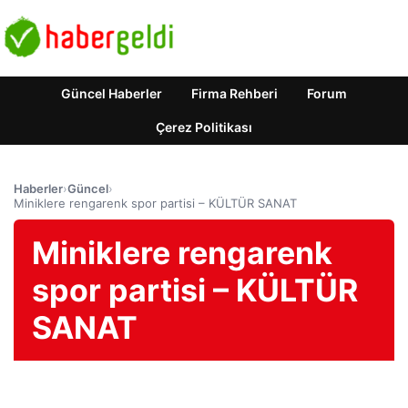
Güncel Haberler
Firma Rehberi
Forum
Çerez Politikası
Haberler
›
Güncel
›
Miniklere rengarenk spor partisi – KÜLTÜR SANAT
Miniklere rengarenk
spor partisi – KÜLTÜR
SANAT