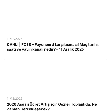
11/12/2025
CANLI | FCSB – Feyenoord karşılaşması! Maç tarihi,
saati ve yayın kanalı nedir? – 11 Aralık 2025
11/12/2025
2026 Asgari Ücret Artışı için Gözler Toplantıda: Ne
Zaman Gerçekleşecek?