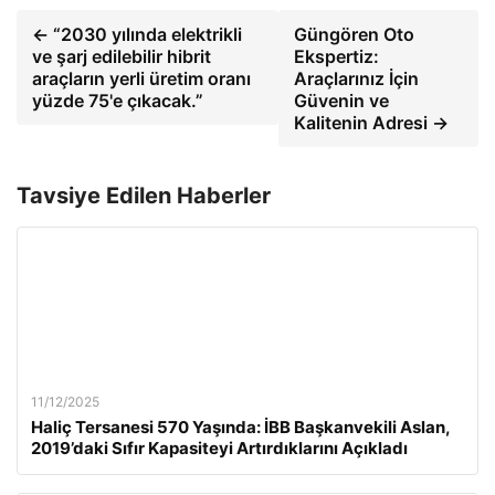
← “2030 yılında elektrikli
Güngören Oto
ve şarj edilebilir hibrit
Ekspertiz:
araçların yerli üretim oranı
Araçlarınız İçin
yüzde 75'e çıkacak.”
Güvenin ve
Kalitenin Adresi →
Tavsiye Edilen Haberler
11/12/2025
Haliç Tersanesi 570 Yaşında: İBB Başkanvekili Aslan,
2019’daki Sıfır Kapasiteyi Artırdıklarını Açıkladı