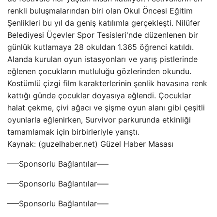
renkli buluşmalarından biri olan Okul Öncesi Eğitim
Şenlikleri bu yıl da geniş katılımla gerçekleşti. Nilüfer
Belediyesi Üçevler Spor Tesisleri'nde düzenlenen bir
günlük kutlamaya 28 okuldan 1.365 öğrenci katıldı.
Alanda kurulan oyun istasyonları ve yarış pistlerinde
eğlenen çocukların mutluluğu gözlerinden okundu.
Kostümlü çizgi film karakterlerinin şenlik havasına renk
kattığı günde çocuklar doyasıya eğlendi. Çocuklar
halat çekme, çivi ağacı ve şişme oyun alanı gibi çeşitli
oyunlarla eğlenirken, Survivor parkurunda etkinliği
tamamlamak için birbirleriyle yarıştı.
Kaynak: (guzelhaber.net) Güzel Haber Masası
—–Sponsorlu Bağlantılar—–
—–Sponsorlu Bağlantılar—–
—–Sponsorlu Bağlantılar—–