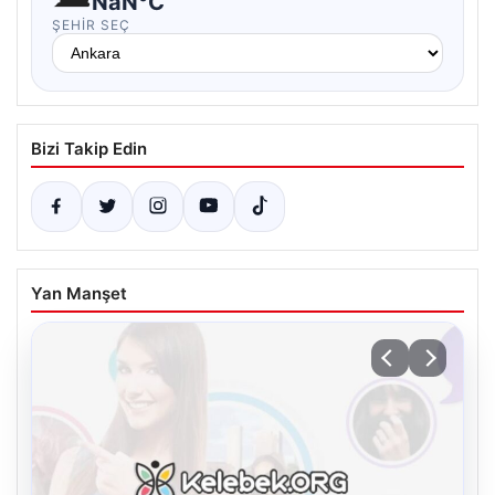
NaN°C
ŞEHIR SEÇ
Bizi Takip Edin
Yan Manşet