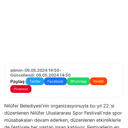
admin
•
09.05.2024 14:50
•
Güncellendi: 09.05.2024 14:50
Paylaş:
Twitter
Facebook
WhatsApp
Reddit
Pinterest
Nilüfer Belediyesi'nin organizasyonuyla bu yıl 22.'si
düzenlenen Nilüfer Uluslararası Spor Festivali'nde spor
müsabakaları devam ederken, düzenlenen etkinliklerle
de festivale her yaştan insan katılıyor. Festivallerin en