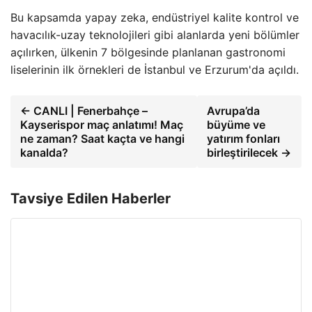
Bu kapsamda yapay zeka, endüstriyel kalite kontrol ve
havacılık-uzay teknolojileri gibi alanlarda yeni bölümler
açılırken, ülkenin 7 bölgesinde planlanan gastronomi
liselerinin ilk örnekleri de İstanbul ve Erzurum'da açıldı.
← CANLI | Fenerbahçe –
Avrupa’da
Kayserispor maç anlatımı! Maç
büyüme ve
ne zaman? Saat kaçta ve hangi
yatırım fonları
kanalda?
birleştirilecek →
Tavsiye Edilen Haberler