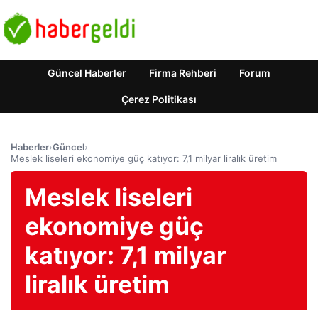
Güncel Haberler
Firma Rehberi
Forum
Çerez Politikası
Haberler
›
Güncel
›
Meslek liseleri ekonomiye güç katıyor: 7,1 milyar liralık üretim
Meslek liseleri
ekonomiye güç
katıyor: 7,1 milyar
liralık üretim