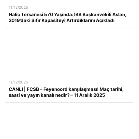
11/12/2025
Haliç Tersanesi 570 Yaşında: İBB Başkanvekili Aslan,
2019’daki Sıfır Kapasiteyi Artırdıklarını Açıkladı
11/12/2025
CANLI | FCSB – Feyenoord karşılaşması! Maç tarihi,
saati ve yayın kanalı nedir? – 11 Aralık 2025