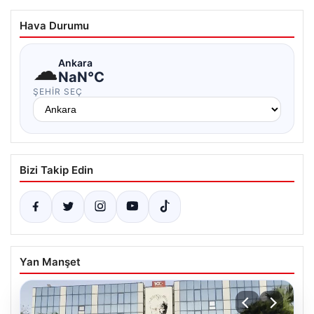
Hava Durumu
☁
Ankara
NaN°C
ŞEHIR SEÇ
Bizi Takip Edin
Yan Manşet