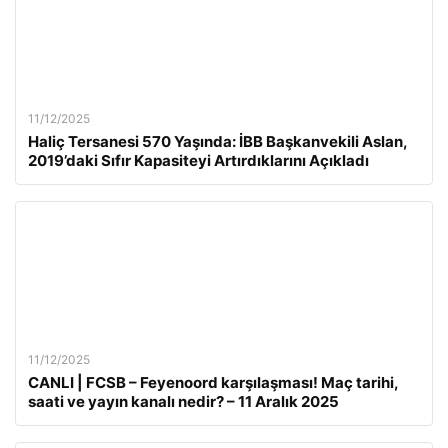
11/12/2025
Haliç Tersanesi 570 Yaşında: İBB Başkanvekili Aslan,
2019’daki Sıfır Kapasiteyi Artırdıklarını Açıkladı
11/12/2025
CANLI | FCSB – Feyenoord karşılaşması! Maç tarihi,
saati ve yayın kanalı nedir? – 11 Aralık 2025