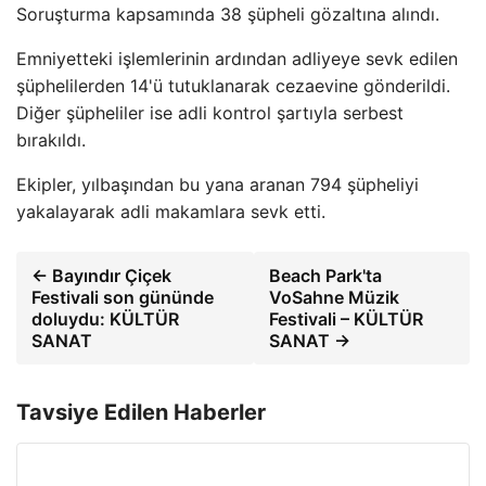
Soruşturma kapsamında 38 şüpheli gözaltına alındı.
Emniyetteki işlemlerinin ardından adliyeye sevk edilen
şüphelilerden 14'ü tutuklanarak cezaevine gönderildi.
Diğer şüpheliler ise adli kontrol şartıyla serbest
bırakıldı.
Ekipler, yılbaşından bu yana aranan 794 şüpheliyi
yakalayarak adli makamlara sevk etti.
← Bayındır Çiçek
Beach Park'ta
Festivali son gününde
VoSahne Müzik
doluydu: KÜLTÜR
Festivali – KÜLTÜR
SANAT
SANAT →
Tavsiye Edilen Haberler