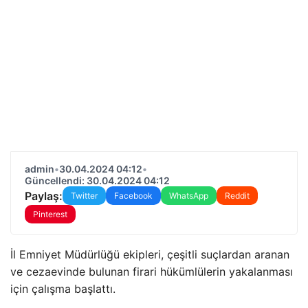
admin
•
30.04.2024 04:12
•
Güncellendi: 30.04.2024 04:12
Paylaş:
Twitter
Facebook
WhatsApp
Reddit
Pinterest
İl Emniyet Müdürlüğü ekipleri, çeşitli suçlardan aranan
ve cezaevinde bulunan firari hükümlülerin yakalanması
için çalışma başlattı.