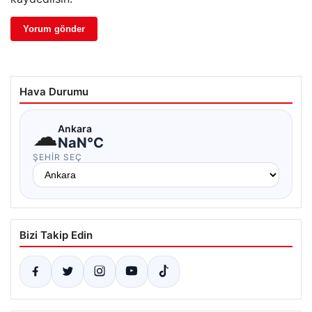
Hava Durumu
☁
Ankara
NaN°C
ŞEHIR SEÇ
Bizi Takip Edin