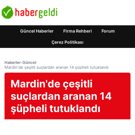
Güncel Haberler
Firma Rehberi
Forum
Çerez Politikası
Haberler
›
Güncel
›
Mardin'de çeşitli suçlardan aranan 14 şüpheli tutuklandı
Mardin'de çeşitli
suçlardan aranan 14
şüpheli tutuklandı