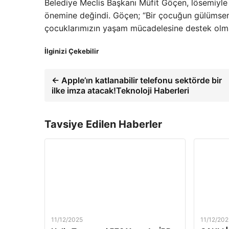
Belediye Meclis Başkanı Müfit Göçen, lösemiyle
önemine değindi. Göçen; “Bir çocuğun gülümsem
çocuklarımızın yaşam mücadelesine destek olmak
İlginizi Çekebilir
← Apple’ın katlanabilir telefonu sektörde bir
ilke imza atacak!Teknoloji Haberleri
Tavsiye Edilen Haberler
11/12/2025
11/12/202