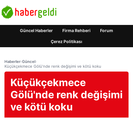
Güncel Haberler
Firma Rehberi
Forum
Çerez Politikası
Haberler
›
Güncel
›
Küçükçekmece Gölü'nde renk değişimi ve kötü koku
Küçükçekmece
Gölü'nde renk değişimi
ve kötü koku