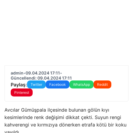
admin
•
09.04.2024 17:11
•
Güncellendi: 09.04.2024 17:11
Paylaş:
Twitter
Facebook
WhatsApp
Reddit
Pinterest
Avcılar Gümüşpala ilçesinde bulunan gölün kıyı
kesimlerinde renk değişimi dikkat çekti. Suyun rengi
kahverengi ve kırmızıya dönerken etrafa kötü bir koku
yayıldı.