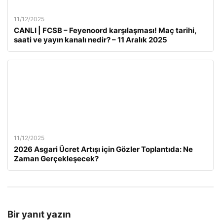
11/12/2025
CANLI | FCSB – Feyenoord karşılaşması! Maç tarihi,
saati ve yayın kanalı nedir? – 11 Aralık 2025
11/12/2025
2026 Asgari Ücret Artışı için Gözler Toplantıda: Ne
Zaman Gerçekleşecek?
Bir yanıt yazın