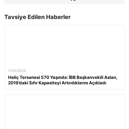
Tavsiye Edilen Haberler
11/12/2025
Haliç Tersanesi 570 Yaşında: İBB Başkanvekili Aslan,
2019’daki Sıfır Kapasiteyi Artırdıklarını Açıkladı