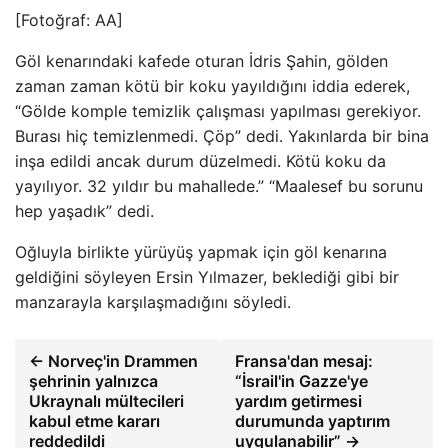
[Fotoğraf: AA]
Göl kenarındaki kafede oturan İdris Şahin, gölden
zaman zaman kötü bir koku yayıldığını iddia ederek,
“Gölde komple temizlik çalışması yapılması gerekiyor.
Burası hiç temizlenmedi. Çöp” dedi. Yakınlarda bir bina
inşa edildi ancak durum düzelmedi. Kötü koku da
yayılıyor. 32 yıldır bu mahallede.” “Maalesef bu sorunu
hep yaşadık” dedi.
Oğluyla birlikte yürüyüş yapmak için göl kenarına
geldiğini söyleyen Ersin Yılmazer, beklediği gibi bir
manzarayla karşılaşmadığını söyledi.
← Norveç'in Drammen
Fransa'dan mesaj:
şehrinin yalnızca
“İsrail'in Gazze'ye
Ukraynalı mültecileri
yardım getirmesi
kabul etme kararı
durumunda yaptırım
reddedildi
uygulanabilir” →