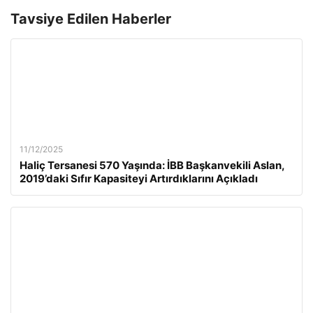
Tavsiye Edilen Haberler
11/12/2025
Haliç Tersanesi 570 Yaşında: İBB Başkanvekili Aslan,
2019’daki Sıfır Kapasiteyi Artırdıklarını Açıkladı