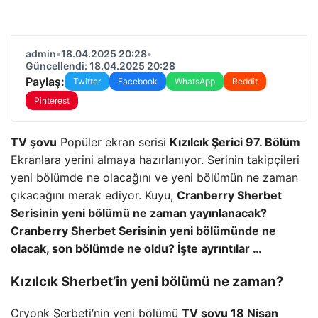
admin
•
18.04.2025 20:28
•
Güncellendi: 18.04.2025 20:28
Paylaş:
Twitter
Facebook
WhatsApp
Reddit
Pinterest
TV şovu
Popüler ekran serisi
Kızılcık Şerici 97. Bölüm
Ekranlara yerini almaya hazırlanıyor. Serinin takipçileri
yeni bölümde ne olacağını ve yeni bölümün ne zaman
çıkacağını merak ediyor. Kuyu,
Cranberry Sherbet
Serisinin yeni bölümü ne zaman yayınlanacak?
Cranberry Sherbet Serisinin yeni bölümünde ne
olacak, son bölümde ne oldu? İşte ayrıntılar …
Kızılcık Sherbet’in yeni bölümü ne zaman?
Cryonk Şerbeti’nin yeni bölümü
TV şovu 18 Nisan