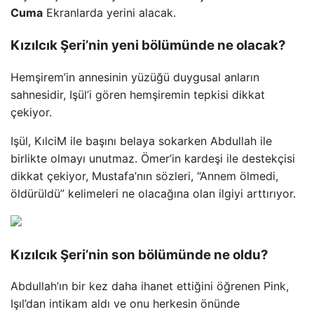
Cuma
Ekranlarda yerini alacak.
Kızılcık Şeri’nin yeni bölümünde ne olacak?
Hemşirem’in annesinin yüzüğü duygusal anların
sahnesidir, Işül’i gören hemşiremin tepkisi dikkat
çekiyor.
Işül, KılciM ile başını belaya sokarken Abdullah ile
birlikte olmayı unutmaz. Ömer’in kardeşi ile destekçisi
dikkat çekiyor, Mustafa’nın sözleri, “Annem ölmedi,
öldürüldü” kelimeleri ne olacağına olan ilgiyi arttırıyor.
Kızılcık Şeri’nin son bölümünde ne oldu?
Abdullah’ın bir kez daha ihanet ettiğini öğrenen Pink,
Işıl’dan intikam aldı ve onu herkesin önünde