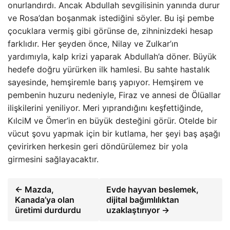
onurlandırdı. Ancak Abdullah sevgilisinin yanında durur
ve Rosa’dan boşanmak istediğini söyler. Bu işi pembe
çocuklara vermiş gibi görünse de, zihninizdeki hesap
farklıdır. Her şeyden önce, Nilay ve Zulkar’ın
yardımıyla, kalp krizi yaparak Abdullah’a döner. Büyük
hedefe doğru yürürken ilk hamlesi. Bu sahte hastalık
sayesinde, hemşiremle barış yapıyor. Hemşirem ve
pembenin huzuru nedeniyle, Firaz ve annesi de Ölüallar
ilişkilerini yeniliyor. Meri yıprandığını keşfettiğinde,
KılciM ve Ömer’in en büyük desteğini görür. Otelde bir
vücut şovu yapmak için bir kutlama, her şeyi baş aşağı
çevirirken herkesin geri döndürülemez bir yola
girmesini sağlayacaktır.
← Mazda,
Evde hayvan beslemek,
Kanada’ya olan
dijital bağımlılıktan
üretimi durdurdu
uzaklaştırıyor →