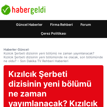
Güncel Haberler
Firma Rehberi
Forum
Çerez Politikası
Haberler
›
Güncel
›
Kızılcık Şerbeti dizisinin yeni bölümü ne zaman yayımlanacak?
Kızılcık Şerbeti dizisinin yeni bölümünde ne olacak, son bölümünde
ne oldu? – Son Dakika TV Rehberi Haberleri
Kızılcık Şerbeti
dizisinin yeni bölümü
ne zaman
yayımlanacak? Kızılcık