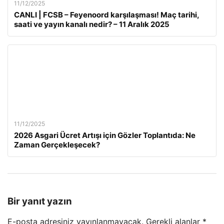
11/12/2025
CANLI | FCSB – Feyenoord karşılaşması! Maç tarihi,
saati ve yayın kanalı nedir? – 11 Aralık 2025
11/12/2025
2026 Asgari Ücret Artışı için Gözler Toplantıda: Ne
Zaman Gerçekleşecek?
Bir yanıt yazın
E-posta adresiniz yayınlanmayacak.
Gerekli alanlar
*