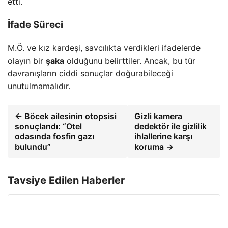
etti.
İfade Süreci
M.Ö. ve kız kardeşi, savcılıkta verdikleri ifadelerde
olayın bir
şaka
olduğunu belirttiler. Ancak, bu tür
davranışların ciddi sonuçlar doğurabileceği
unutulmamalıdır.
← Böcek ailesinin otopsisi
Gizli kamera
sonuçlandı: “Otel
dedektör ile gizlilik
odasında fosfin gazı
ihlallerine karşı
bulundu”
koruma →
Tavsiye Edilen Haberler