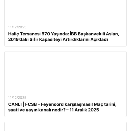
11/12/2025
Haliç Tersanesi 570 Yaşında: İBB Başkanvekili Aslan,
2019’daki Sıfır Kapasiteyi Artırdıklarını Açıkladı
11/12/2025
CANLI | FCSB – Feyenoord karşılaşması! Maç tarihi,
saati ve yayın kanalı nedir? – 11 Aralık 2025