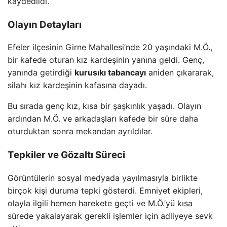
kaydedildi.
Olayın Detayları
Efeler ilçesinin Girne Mahallesi’nde 20 yaşındaki M.Ö.,
bir kafede oturan kız kardeşinin yanına geldi. Genç,
yanında getirdiği
kurusıkı tabancayı
aniden çıkararak,
silahı kız kardeşinin kafasına dayadı.
Bu sırada genç kız, kısa bir şaşkınlık yaşadı. Olayın
ardından M.Ö. ve arkadaşları kafede bir süre daha
oturduktan sonra mekandan ayrıldılar.
Tepkiler ve Gözaltı Süreci
Görüntülerin sosyal medyada yayılmasıyla birlikte
birçok kişi duruma tepki gösterdi. Emniyet ekipleri,
olayla ilgili hemen harekete geçti ve M.Ö.’yü kısa
sürede yakalayarak gerekli işlemler için adliyeye sevk