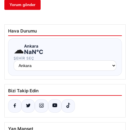
Hava Durumu
☁
Ankara
NaN°C
ŞEHIR SEÇ
Bizi Takip Edin
Yan Manşet