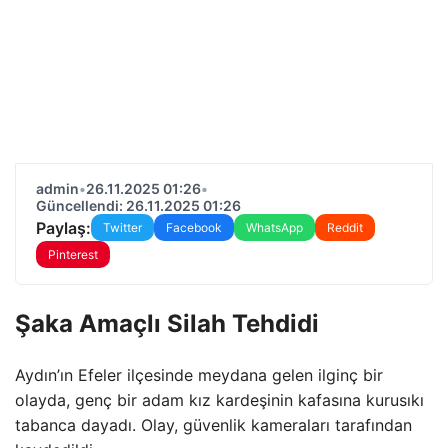
admin
•
26.11.2025 01:26
•
Güncellendi: 26.11.2025 01:26
Paylaş:
Twitter
Facebook
WhatsApp
Reddit
Pinterest
Şaka Amaçlı Silah Tehdidi
Aydın’ın Efeler ilçesinde meydana gelen ilginç bir
olayda, genç bir adam kız kardeşinin kafasına kurusıkı
tabanca dayadı. Olay, güvenlik kameraları tarafından