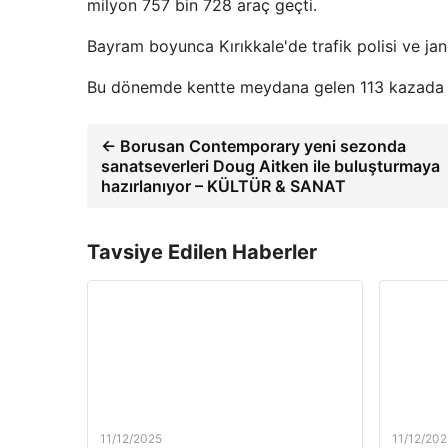
milyon 757 bin 728 araç geçti.
Bayram boyunca Kırıkkale'de trafik polisi ve ja
Bu dönemde kentte meydana gelen 113 kazada 11
← Borusan Contemporary yeni sezonda
sanatseverleri Doug Aitken ile buluşturmaya
hazırlanıyor – KÜLTÜR & SANAT
Tavsiye Edilen Haberler
11/12/2025
11/12/202