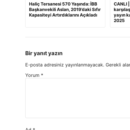
Haliç Tersanesi 570 Yaşında: İBB
CANLI |
Başkanvekili Aslan, 2019’daki Sıfır
karşılaş
Kapasiteyi Artırdıklarını Açıkladı
yayın ka
2025
Bir yanıt yazın
E-posta adresiniz yayınlanmayacak.
Gerekli ala
Yorum
*
Ad
*