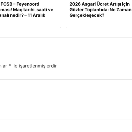
 FCSB – Feyenoord
2026 Asgari Ücret Artışı için
ması! Maç tarihi, saati ve
Gözler Toplantıda: Ne Zaman
nalı nedir? – 11 Aralık
Gerçekleşecek?
nlar
*
ile işaretlenmişlerdir