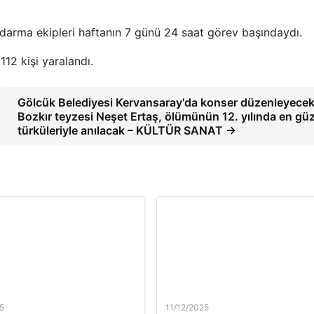
ndarma ekipleri haftanın 7 günü 24 saat görev başındaydı.
2 kişi yaralandı.
Gölcük Belediyesi Kervansaray'da konser düzenleyecek
Bozkır teyzesi Neşet Ertaş, ölümünün 12. yılında en güz
türküleriyle anılacak – KÜLTÜR SANAT →
5
11/12/2025