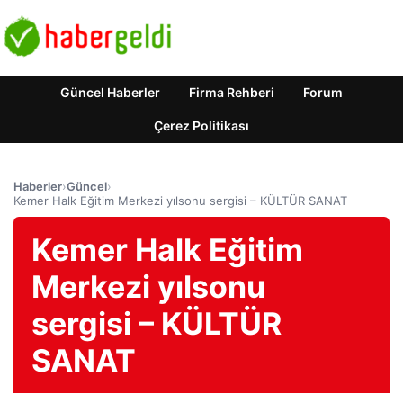
Güncel Haberler
Firma Rehberi
Forum
Çerez Politikası
Haberler
›
Güncel
›
Kemer Halk Eğitim Merkezi yılsonu sergisi – KÜLTÜR SANAT
Kemer Halk Eğitim
Merkezi yılsonu
sergisi – KÜLTÜR
SANAT