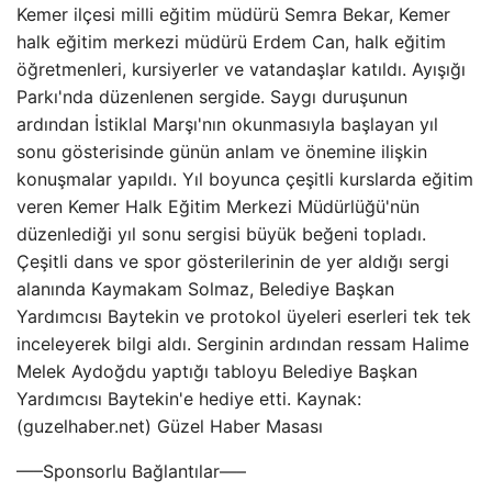
Kemer ilçesi milli eğitim müdürü Semra Bekar, Kemer
halk eğitim merkezi müdürü Erdem Can, halk eğitim
öğretmenleri, kursiyerler ve vatandaşlar katıldı. Ayışığı
Parkı'nda düzenlenen sergide. Saygı duruşunun
ardından İstiklal Marşı'nın okunmasıyla başlayan yıl
sonu gösterisinde günün anlam ve önemine ilişkin
konuşmalar yapıldı. Yıl boyunca çeşitli kurslarda eğitim
veren Kemer Halk Eğitim Merkezi Müdürlüğü'nün
düzenlediği yıl sonu sergisi büyük beğeni topladı.
Çeşitli dans ve spor gösterilerinin de yer aldığı sergi
alanında Kaymakam Solmaz, Belediye Başkan
Yardımcısı Baytekin ve protokol üyeleri eserleri tek tek
inceleyerek bilgi aldı. Serginin ardından ressam Halime
Melek Aydoğdu yaptığı tabloyu Belediye Başkan
Yardımcısı Baytekin'e hediye etti. Kaynak:
(guzelhaber.net) Güzel Haber Masası
—–Sponsorlu Bağlantılar—–