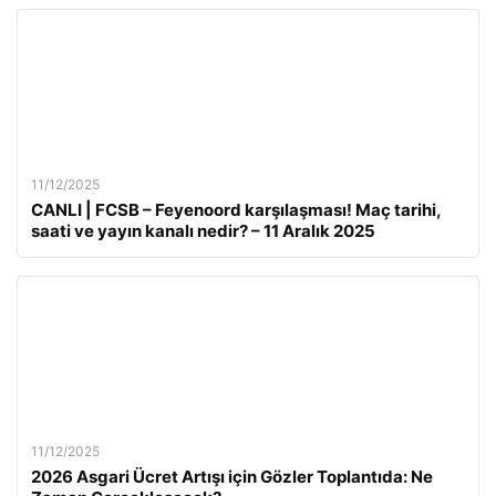
11/12/2025
CANLI | FCSB – Feyenoord karşılaşması! Maç tarihi,
saati ve yayın kanalı nedir? – 11 Aralık 2025
11/12/2025
2026 Asgari Ücret Artışı için Gözler Toplantıda: Ne