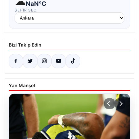
☁
NaN°C
ŞEHIR SEÇ
Bizi Takip Edin
Yan Manşet