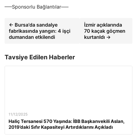
—–Sponsorlu Bağlantılar—–
← Bursa'da sandalye
İzmir açıklarında
fabrikasında yangın: 4 işçi
70 kaçak göçmen
dumandan etkilendi
kurtarıldı →
Tavsiye Edilen Haberler
11/12/2025
Haliç Tersanesi 570 Yaşında: İBB Başkanvekili Aslan,
2019’daki Sıfır Kapasiteyi Artırdıklarını Açıkladı