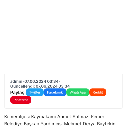
admin
•
07.06.2024 03:34
•
Güncellendi: 07.06.2024 03:34
Paylaş:
Twitter
Facebook
WhatsApp
Reddit
Pinterest
Kemer ilçesi Kaymakamı Ahmet Solmaz, Kemer
Belediye Başkan Yardımcısı Mehmet Derya Baytekin,