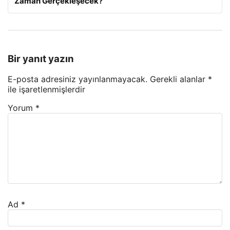
Zaman Gerçekleşecek?
Bir yanıt yazın
E-posta adresiniz yayınlanmayacak.
Gerekli alanlar
*
ile işaretlenmişlerdir
Yorum
*
Ad
*