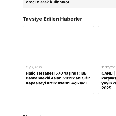
aracı olarak kullanıyor
Tavsiye Edilen Haberler
11/12/2025
11/12/202
Haliç Tersanesi 570 Yaşında: İBB
CANLI |
Başkanvekili Aslan, 2019’daki Sıfır
karşılaş
Kapasiteyi Artırdıklarını Açıkladı
yayın ka
2025