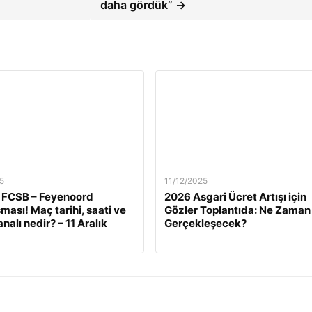
daha gördük” →
5
11/12/2025
 FCSB – Feyenoord
2026 Asgari Ücret Artışı için
ması! Maç tarihi, saati ve
Gözler Toplantıda: Ne Zaman
nalı nedir? – 11 Aralık
Gerçekleşecek?