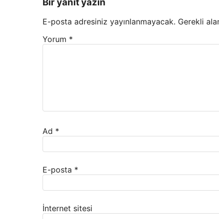
Bir yanıt yazın
E-posta adresiniz yayınlanmayacak.
Gerekli ala
Yorum
*
Ad
*
E-posta
*
İnternet sitesi