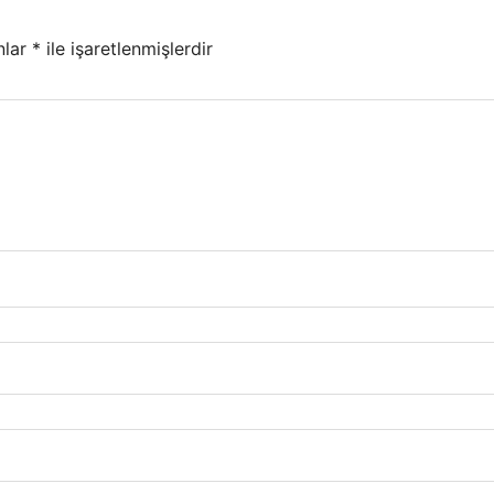
nlar
*
ile işaretlenmişlerdir