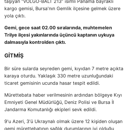
taşıyan “VOLGO-BALT 213” isimli Panama bayraklı
kargo gemisi, Bursa'nın Gemlik ilçesine gelmek üzere
yola çıktı.
Gemi, gece saat 02.00 sıralarında, muhtemelen
Trilye ilçesi yakınlarında üçüncü kaptanın uykuya
dalmasıyla kontrolden çıktı.
GİTMİŞ
Bir süre sularda seyreden gemi, kıyıdan 7 metre açıkta
karaya oturdu. Yaklaşık 330 metre uzunluğundaki
ticaret gemisinin ucunda hasar tespit edildi.
Mürettebata haber verilmesinin ardından bölgeye Kıyı
Emniyeti Genel Müdürlüğü, Deniz Polisi ve Bursa İl
Jandarma Komutanlığı ekipleri sevk edildi.
9'u Azeri, 3'ü Ukraynalı olmak üzere 12 kişiden oluşan
gemi mürettebatının sağlık durumlarının iyi olduğu