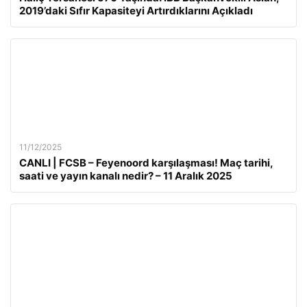
2019’daki Sıfır Kapasiteyi Artırdıklarını Açıkladı
11/12/2025
CANLI | FCSB – Feyenoord karşılaşması! Maç tarihi,
saati ve yayın kanalı nedir? – 11 Aralık 2025