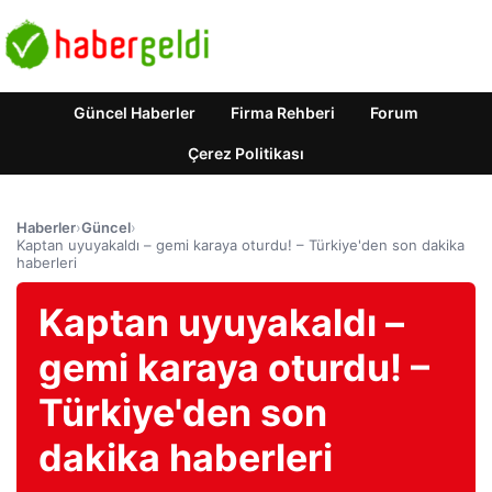
Güncel Haberler
Firma Rehberi
Forum
Çerez Politikası
Haberler
›
Güncel
›
Kaptan uyuyakaldı – gemi karaya oturdu! – Türkiye'den son dakika
haberleri
Kaptan uyuyakaldı –
gemi karaya oturdu! –
Türkiye'den son
dakika haberleri