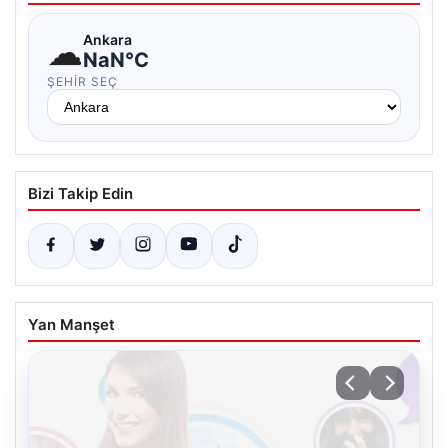
☁
Ankara
NaN°C
ŞEHIR SEÇ
Bizi Takip Edin
Yan Manşet