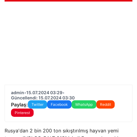
admin
•
15.07.2024 03:29
•
Güncellendi: 15.07.2024 03:30
Paylaş:
Twitter
Facebook
WhatsApp
Reddit
Pinterest
Rusya'dan 2 bin 200 ton sıkıştırılmış hayvan yemi