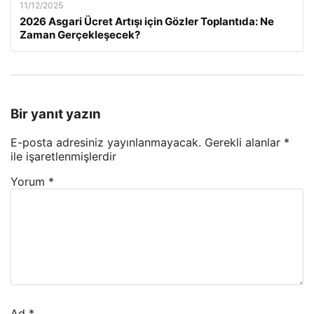
11/12/2025
2026 Asgari Ücret Artışı için Gözler Toplantıda: Ne
Zaman Gerçekleşecek?
Bir yanıt yazın
E-posta adresiniz yayınlanmayacak.
Gerekli alanlar
*
ile işaretlenmişlerdir
Yorum
*
Ad
*