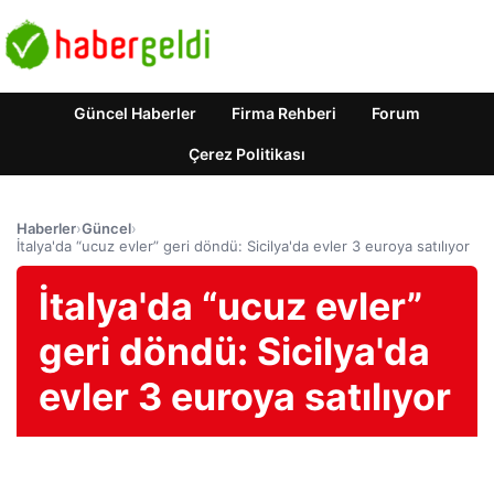
Güncel Haberler
Firma Rehberi
Forum
Çerez Politikası
Haberler
›
Güncel
›
İtalya'da “ucuz evler” geri döndü: Sicilya'da evler 3 euroya satılıyor
İtalya'da “ucuz evler”
geri döndü: Sicilya'da
evler 3 euroya satılıyor