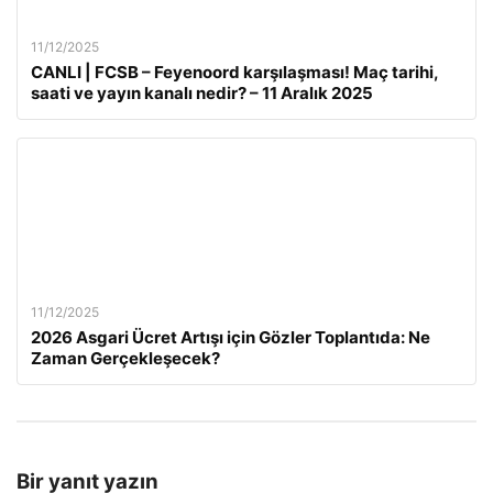
11/12/2025
CANLI | FCSB – Feyenoord karşılaşması! Maç tarihi,
saati ve yayın kanalı nedir? – 11 Aralık 2025
11/12/2025
2026 Asgari Ücret Artışı için Gözler Toplantıda: Ne
Zaman Gerçekleşecek?
Bir yanıt yazın