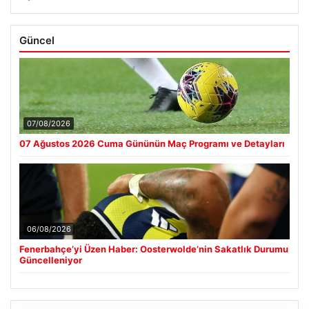
Güncel
07/08/2026
07 Ağustos 2026 Cuma Gününün Maç Programı ve Detayları
06/08/2026
Fenerbahçe’yi Üzen Haber: Oosterwolde’nin Sakatlık Durumu
Güncelleniyor