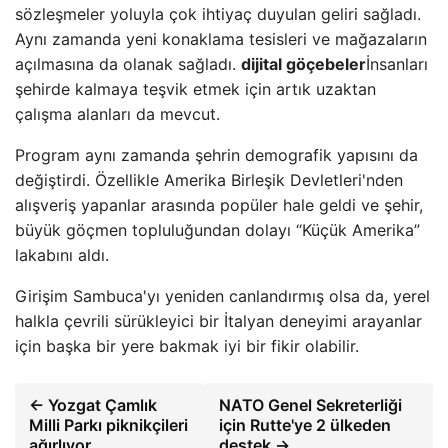
sözleşmeler yoluyla çok ihtiyaç duyulan geliri sağladı.
Aynı zamanda yeni konaklama tesisleri ve mağazaların
açılmasına da olanak sağladı.
dijital göçebeler
İnsanları
şehirde kalmaya teşvik etmek için artık uzaktan
çalışma alanları da mevcut.
Program aynı zamanda şehrin demografik yapısını da
değiştirdi. Özellikle Amerika Birleşik Devletleri'nden
alışveriş yapanlar arasında popüler hale geldi ve şehir,
büyük göçmen topluluğundan dolayı “Küçük Amerika”
lakabını aldı.
Girişim Sambuca'yı yeniden canlandırmış olsa da, yerel
halkla çevrili sürükleyici bir İtalyan deneyimi arayanlar
için başka bir yere bakmak iyi bir fikir olabilir.
← Yozgat Çamlık
NATO Genel Sekreterliği
Milli Parkı piknikçileri
için Rutte'ye 2 ülkeden
ağırlıyor
destek →