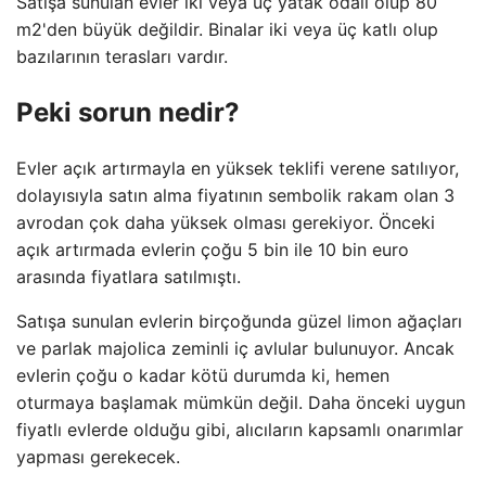
Satışa sunulan evler iki veya üç yatak odalı olup 80
m2'den büyük değildir. Binalar iki veya üç katlı olup
bazılarının terasları vardır.
Peki sorun nedir?
Evler açık artırmayla en yüksek teklifi verene satılıyor,
dolayısıyla satın alma fiyatının sembolik rakam olan 3
avrodan çok daha yüksek olması gerekiyor. Önceki
açık artırmada evlerin çoğu 5 bin ile 10 bin euro
arasında fiyatlara satılmıştı.
Satışa sunulan evlerin birçoğunda güzel limon ağaçları
ve parlak majolica zeminli iç avlular bulunuyor. Ancak
evlerin çoğu o kadar kötü durumda ki, hemen
oturmaya başlamak mümkün değil. Daha önceki uygun
fiyatlı evlerde olduğu gibi, alıcıların kapsamlı onarımlar
yapması gerekecek.