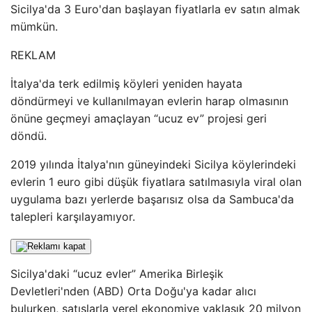
Sicilya'da 3 Euro'dan başlayan fiyatlarla ev satın almak
mümkün.
REKLAM
İtalya'da terk edilmiş köyleri yeniden hayata
döndürmeyi ve kullanılmayan evlerin harap olmasının
önüne geçmeyi amaçlayan “ucuz ev” projesi geri
döndü.
2019 yılında İtalya'nın güneyindeki Sicilya köylerindeki
evlerin 1 euro gibi düşük fiyatlara satılmasıyla viral olan
uygulama bazı yerlerde başarısız olsa da Sambuca'da
talepleri karşılayamıyor.
Sicilya'daki “ucuz evler” Amerika Birleşik
Devletleri'nden (ABD) Orta Doğu'ya kadar alıcı
bulurken, satışlarla yerel ekonomiye yaklaşık 20 milyon