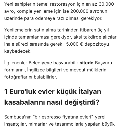
Yeni sahiplerin temel restorasyon için en az 30.000
avro, komple yenileme için ise 200.000 avronun
üzerinde para ödemeye razı olması gerekiyor.
Yenilemelerin satın alma tarihinden itibaren üç yıl
içinde tamamlanması gerekiyor, aksi takdirde alıcılar
ihale süreci sırasında gerekli 5.000 € depozitoyu
kaybedecek.
İlgilenenler Belediyeye başvurabilir
sitede
Başvuru
formlarını, İngilizce bilgileri ve mevcut mülklerin
fotoğraflarını bulabilirler.
1 Euro'luk evler küçük İtalyan
kasabalarını nasıl değiştirdi?
Sambuca'nın “bir espresso fiyatına evleri”, yerel
inşaatçılar, mimarlar ve tasarımcılarla yapılan büyük