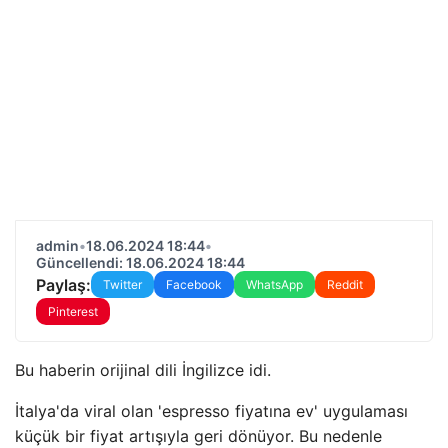
admin
•
18.06.2024 18:44
•
Güncellendi: 18.06.2024 18:44
Paylaş:
Twitter
Facebook
WhatsApp
Reddit
Pinterest
Bu haberin orijinal dili İngilizce idi.
İtalya'da viral olan 'espresso fiyatına ev' uygulaması
küçük bir fiyat artışıyla geri dönüyor. Bu nedenle