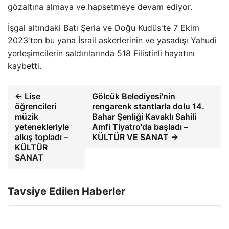
gözaltına almaya ve hapsetmeye devam ediyor.
İşgal altındaki Batı Şeria ve Doğu Kudüs'te 7 Ekim
2023'ten bu yana İsrail askerlerinin ve yasadışı Yahudi
yerleşimcilerin saldırılarında 518 Filistinli hayatını
kaybetti.
← Lise
Gölcük Belediyesi'nin
öğrencileri
rengarenk stantlarla dolu 14.
müzik
Bahar Şenliği Kavaklı Sahili
yetenekleriyle
Amfi Tiyatro'da başladı –
alkış topladı –
KÜLTÜR VE SANAT →
KÜLTÜR
SANAT
Tavsiye Edilen Haberler