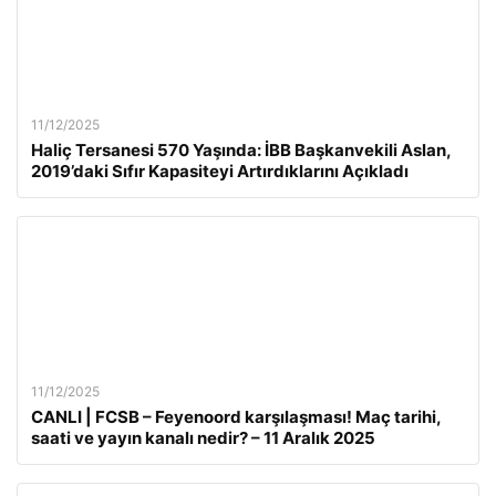
11/12/2025
Haliç Tersanesi 570 Yaşında: İBB Başkanvekili Aslan,
2019’daki Sıfır Kapasiteyi Artırdıklarını Açıkladı
11/12/2025
CANLI | FCSB – Feyenoord karşılaşması! Maç tarihi,
saati ve yayın kanalı nedir? – 11 Aralık 2025