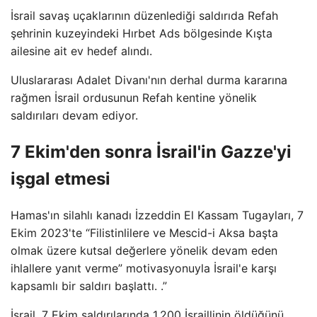
İsrail savaş uçaklarının düzenlediği saldırıda Refah
şehrinin kuzeyindeki Hırbet Ads bölgesinde Kışta
ailesine ait ev hedef alındı.
Uluslararası Adalet Divanı'nın derhal durma kararına
rağmen İsrail ordusunun Refah kentine yönelik
saldırıları devam ediyor.
7 Ekim'den sonra İsrail'in Gazze'yi
işgal etmesi
Hamas'ın silahlı kanadı İzzeddin El Kassam Tugayları, 7
Ekim 2023'te “Filistinlilere ve Mescid-i Aksa başta
olmak üzere kutsal değerlere yönelik devam eden
ihlallere yanıt verme” motivasyonuyla İsrail'e karşı
kapsamlı bir saldırı başlattı. .”
İsrail, 7 Ekim saldırılarında 1.200 İsraillinin öldüğünü,