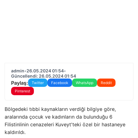
admin
•
26.05.2024 01:54
•
Güncellendi: 26.05.2024 01:54
Paylaş:
Twitter
Facebook
WhatsApp
Reddit
Pinterest
Bölgedeki tıbbi kaynakların verdiği bilgiye göre,
aralarında çocuk ve kadınların da bulunduğu 6
Filistinlinin cenazeleri Kuveyt'teki özel bir hastaneye
kaldırıldı.