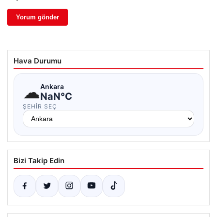
Hava Durumu
☁
Ankara
NaN°C
ŞEHIR SEÇ
Bizi Takip Edin