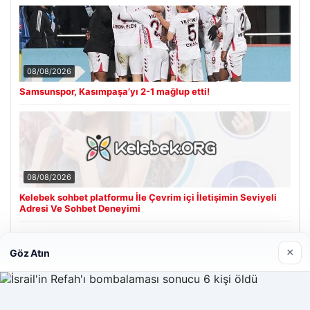
08/08/2026
Samsunspor, Kasımpaşa’yı 2-1 mağlup etti!
08/08/2026
Kelebek sohbet platformu İle Çevrim içi İletişimin Seviyeli
Adresi Ve Sohbet Deneyimi
×
Göz Atın
Son Eklenen Firmalar