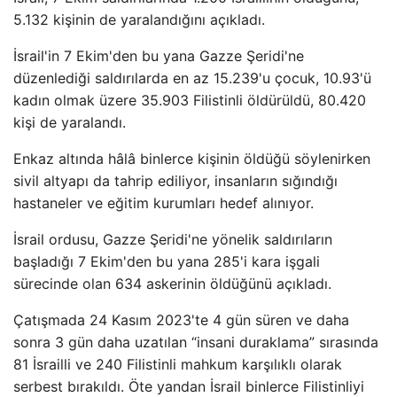
5.132 kişinin de yaralandığını açıkladı.
İsrail'in 7 Ekim'den bu yana Gazze Şeridi'ne
düzenlediği saldırılarda en az 15.239'u çocuk, 10.93'ü
kadın olmak üzere 35.903 Filistinli öldürüldü, 80.420
kişi de yaralandı.
Enkaz altında hâlâ binlerce kişinin öldüğü söylenirken
sivil altyapı da tahrip ediliyor, insanların sığındığı
hastaneler ve eğitim kurumları hedef alınıyor.
İsrail ordusu, Gazze Şeridi'ne yönelik saldırıların
başladığı 7 Ekim'den bu yana 285'i kara işgali
sürecinde olan 634 askerinin öldüğünü açıkladı.
Çatışmada 24 Kasım 2023'te 4 gün süren ve daha
sonra 3 gün daha uzatılan “insani duraklama” sırasında
81 İsrailli ve 240 Filistinli mahkum karşılıklı olarak
serbest bırakıldı. Öte yandan İsrail binlerce Filistinliyi